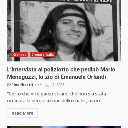
Cronaca
Cronaca Italia
L’intervista al poliziotto che pedinò Mario
Meneguzzi, lo zio di Emanuela Orlandi
Pino Nicotri
Maggio 7, 2026
“Certo che mi è parso strano che non sia stata
ordinata la perquisizione dello chalet, ma io...
Read More