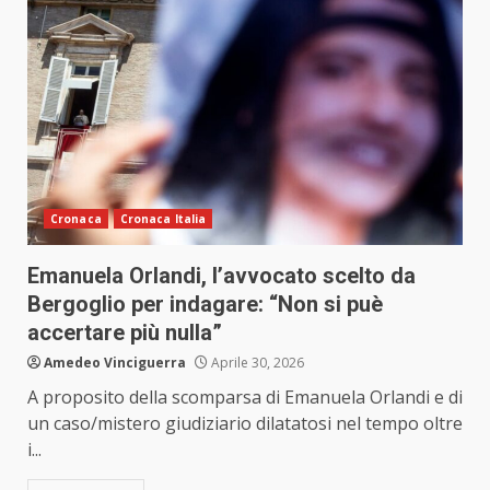
Cronaca
Cronaca Italia
Emanuela Orlandi, l’avvocato scelto da
Bergoglio per indagare: “Non si puè
accertare più nulla”
Amedeo Vinciguerra
Aprile 30, 2026
A proposito della scomparsa di Emanuela Orlandi e di
un caso/mistero giudiziario dilatatosi nel tempo oltre
i...