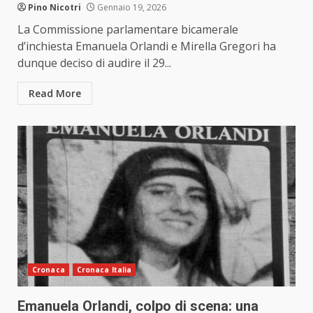
Pino Nicotri
Gennaio 19, 2026
La Commissione parlamentare bicamerale
d’inchiesta Emanuela Orlandi e Mirella Gregori ha
dunque deciso di audire il 29...
Read More
Cronaca
Cronaca Italia
Emanuela Orlandi, colpo di scena: una