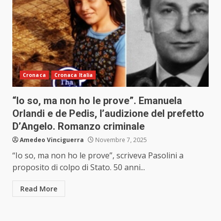
Cronaca
Cronaca Italia
“Io so, ma non ho le prove”. Emanuela
Orlandi e de Pedis, l’audizione del prefetto
D’Angelo. Romanzo criminale
Amedeo Vinciguerra
Novembre 7, 2025
“Io so, ma non ho le prove”, scriveva Pasolini a
proposito di colpo di Stato. 50 anni...
Read More