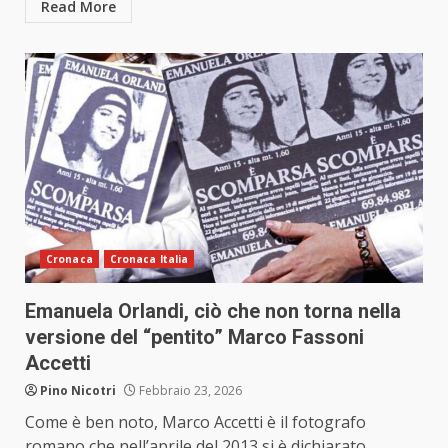
Read More
Cronaca
Cronaca Italia
Emanuela Orlandi, ciò che non torna nella
versione del “pentito” Marco Fassoni
Accetti
Pino Nicotri
Febbraio 23, 2026
Come è ben noto, Marco Accetti è il fotografo
romano che nell’aprile del 2013 si è dichiarato...