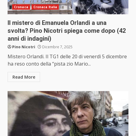
Cronaca
Cronaca Italia
Il mistero di Emanuela Orlandi a una
svolta? Pino Nicotri spiega come dopo (42
anni di indagini)
Pino Nicotri
Dicembre 7, 2025
Mistero Orlandi. Il TG1 delle 20 di venerdì 5 dicembre
ha reso conto della “pista zio Mario...
Read More