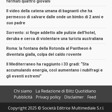
fermati quattro giovani
Il video della catena umana di bagnanti che ha
permesso di salvare dalle onde un bimbo di 2 anni e
suo padre
Sorrento: si finge addetto alle pulizie dell’hotel,
deruba e cerca di violentare una turista australiana
Roma: la fontana della Rotonda al Pantheon è
diventata gialla, colpa del caldo rovente
Il Mediterraneo ha raggiunto i 33 gradi: “Sta
accumulando energia, così aumentano i nubifragi e
gli eventi estremi”
Chi siamo
La Redazione di Blitz Quotidiano
Pubblicità
Privacy policy
Disclaimer
Feed
Copyright 2025 © Società Editrice Multimediale S.r.l.