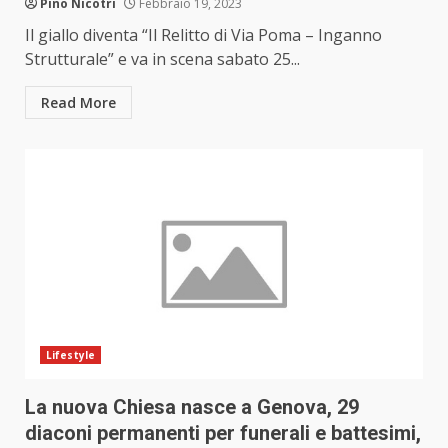
Pino Nicotri
Febbraio 19, 2023
Il giallo diventa “Il Relitto di Via Poma – Inganno
Strutturale” e va in scena sabato 25...
Read More
Lifestyle
La nuova Chiesa nasce a Genova, 29
diaconi permanenti per funerali e battesimi,