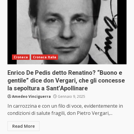
Cronaca
Cronaca Italia
Enrico De Pedis detto Renatino? “Buono e
gentile” dice don Vergari, che gli concesse
la sepoltura a Sant’Apollinare
Amedeo Vinciguerra
Gennaio 9, 2025
In carrozzina e con un filo di voce, evidentemente in
condizioni di salute fragili, don Pietro Vergari,...
Read More