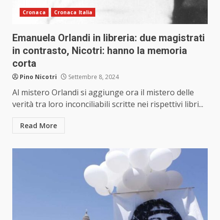
Cronaca
Cronaca Italia
Emanuela Orlandi in libreria: due magistrati
in contrasto, Nicotri: hanno la memoria
corta
Pino Nicotri
Settembre 8, 2024
Al mistero Orlandi si aggiunge ora il mistero delle
verità tra loro inconciliabili scritte nei rispettivi libri...
Read More