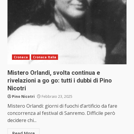
Cronaca
Cronaca Italia
Mistero Orlandi, svolta continua e
rivelazioni a go go: tutti i dubbi di Pino
Nicotri
Pino Nicotri
Febbraio 23, 2025
Mistero Orlandi: giorni di fuochi d’artificio da fare
concorrenza al festival di Sanremo. Difficile però
decidere chi...
Read More