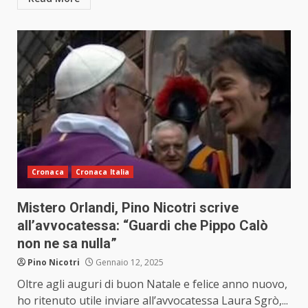
Cronaca
Cronaca Italia
Mistero Orlandi, Pino Nicotri scrive
all’avvocatessa: “Guardi che Pippo Calò
non ne sa nulla”
Pino Nicotri
Gennaio 12, 2025
Oltre agli auguri di buon Natale e felice anno nuovo,
ho ritenuto utile inviare all’avvocatessa Laura Sgrò,...