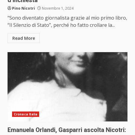
d’inchiesta”
Pino Nicotri
Novembre 1, 2024
“Sono diventato giornalista grazie al mio primo libro,
“Il Silenzio di Stato”, perché ho fatto crollare la...
Read More
Cronaca Italia
Emanuela Orlandi, Gasparri ascolta Nicotri: