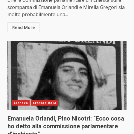
Che la Commissione parlamentare d’inchiesta sulla
scomparsa di Emanuela Orlandi e Mirella Gregori sia
molto probabilmente una...
Read More
Cronaca
Cronaca Italia
Emanuela Orlandi, Pino Nicotri: “Ecco cosa
ho detto alla commissione parlamentare