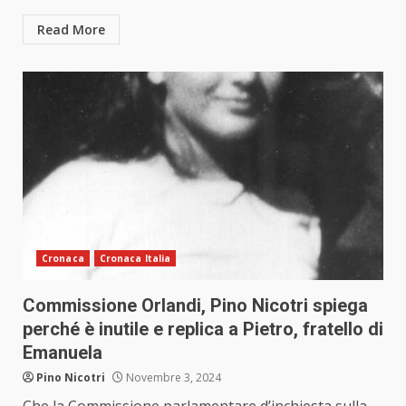
Read More
Cronaca
Cronaca Italia
Commissione Orlandi, Pino Nicotri spiega
perché è inutile e replica a Pietro, fratello di
Emanuela
Pino Nicotri
Novembre 3, 2024