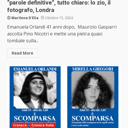
“parole definitive”, tutto chiaro: lo zio, il
fotografo, Londra
Marilena D'Elia
Ottobre 15, 2024
Emanuela Orlandi 41 anni dopo, Maurizio Gasparri
ascolta Pino Nicotri e mette una pietra quasi
tombale sulla...
Read More
Cronaca
Cronaca Italia