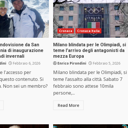
Cronaca
Cronaca Italia
mondovisione da San
Milano blindata per le Olimpiadi, si
nia di inaugurazione
teme l’arrivo degli antagonisti da
di invernali
mezza Europa
dini
Febbraio 6, 2026
Enrico Pirondini
Febbraio 5, 2026
e l'accesso per
Milano blindata per le Olimpiadi, si
 questo contenuto. Si
teme l’assalto alla città. Sabato 7
n. Non sei un membro?
febbraio sono attese 10mila
persone,...
Read More