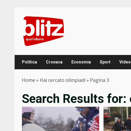
Skip
to
content
Politica
Cronaca
Economia
Sport
Video
Home
»
Hai cercato olimpiadi
»
Pagina 3
Search Results for: