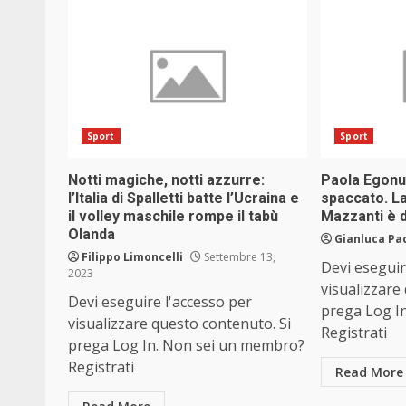
Sport
Sport
Notti magiche, notti azzurre:
Paola Egonu,
l’Italia di Spalletti batte l’Ucraina e
spaccato. La
il volley maschile rompe il tabù
Mazzanti è d
Olanda
Gianluca Pa
Filippo Limoncelli
Settembre 13,
Devi eseguir
2023
visualizzare
Devi eseguire l'accesso per
prega Log I
visualizzare questo contenuto. Si
Registrati
prega Log In. Non sei un membro?
Registrati
Read More