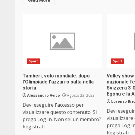
Read More
Sport
Sport
Tamberi, volo mondiale: dopo
Volley show 
l’Olimpiade l’azzurro salta nella
nazionale fe
storia
Svizzera 3-0
Egonu e la 
Alessandro Avico
Agosto 23, 2023
Lorenzo Brio
Devi eseguire l'accesso per
Devi eseguir
visualizzare questo contenuto. Si
visualizzare
prega Log In. Non sei un membro?
prega Log I
Registrati
Registrati