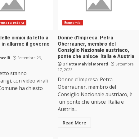
ronaca estera
Economia
elle cimici da letto a
Donne d’Impresa: Petra
 in allarme il governo
Oberrauner, membro del
Consiglio Nazionale austriaco,
ponte che unisce Italia e Austria
ncelli
Settembre 29,
Orietta Malvisi Moretti
Settembre
17, 2023
letto stanno
Donne d’Impresa: Petra
rigi, con video virali
Oberrauner, membro del
Il Comune ha chiesto
Consiglio Nazionale austriaco, è
un ponte che unisce Italia e
Austria...
Read More