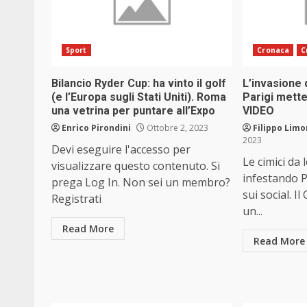
Sport
Cronaca
C
Bilancio Ryder Cup: ha vinto il golf
L’invasione d
(e l’Europa sugli Stati Uniti). Roma
Parigi mette
una vetrina per puntare all’Expo
VIDEO
Enrico Pirondini
Ottobre 2, 2023
Filippo Limo
2023
Devi eseguire l'accesso per
Le cimici da 
visualizzare questo contenuto. Si
infestando Pa
prega Log In. Non sei un membro?
sui social. 
Registrati
un...
Read More
Read More