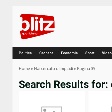
Skip
to
content
Politica
Cronaca
Economia
Sport
Video
Home
»
Hai cercato olimpiadi
»
Pagina 39
Search Results for: