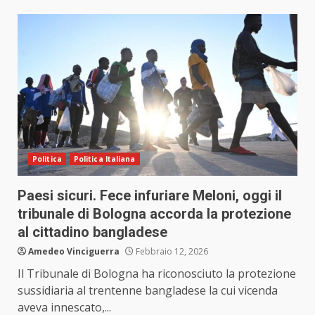
Politica
Politica Italiana
Paesi sicuri. Fece infuriare Meloni, oggi il
tribunale di Bologna accorda la protezione
al cittadino bangladese
Amedeo Vinciguerra
Febbraio 12, 2026
Il Tribunale di Bologna ha riconosciuto la protezione
sussidiaria al trentenne bangladese la cui vicenda
aveva innescato,...