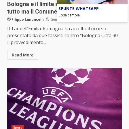
Bologna e il limite a 30km/h, il Tar annulla
SPUNTE WHATSAPP
tutto ma il Comune va avanti
Cosa cambia
Filippo Limoncelli
Gennaio 21, 2026
Il Tar dell’Emilia-Romagna ha accolto il ricorso
presentato da due tassisti contro “Bologna Città 30”,
il provvedimento...
Read More
Sport