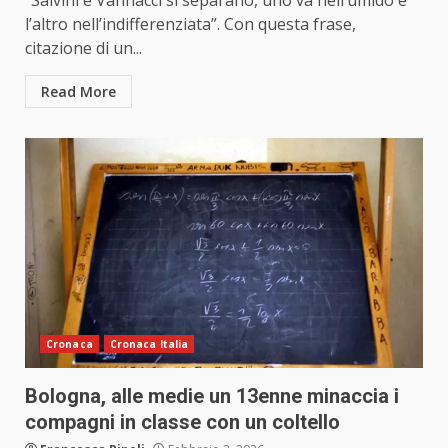
“Salvini e Vannacci si separano, uno va nell’umido e
l’altro nell’indifferenziata”. Con questa frase,
citazione di un...
Read More
Cronaca
Cronaca Italia
Bologna, alle medie un 13enne minaccia i
compagni in classe con un coltello