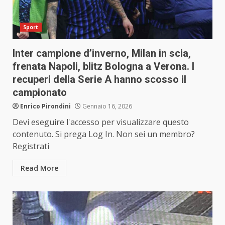
Sport
Inter campione d’inverno, Milan in scia,
frenata Napoli, blitz Bologna a Verona. I
recuperi della Serie A hanno scosso il
campionato
Enrico Pirondini
Gennaio 16, 2026
Devi eseguire l'accesso per visualizzare questo
contenuto. Si prega Log In. Non sei un membro?
Registrati
Read More