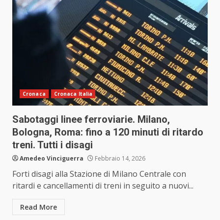
Cronaca
Cronaca Italia
Sabotaggi linee ferroviarie. Milano,
Bologna, Roma: fino a 120 minuti di ritardo
treni. Tutti i disagi
Amedeo Vinciguerra
Febbraio 14, 2026
Forti disagi alla Stazione di Milano Centrale con
ritardi e cancellamenti di treni in seguito a nuovi...
Read More