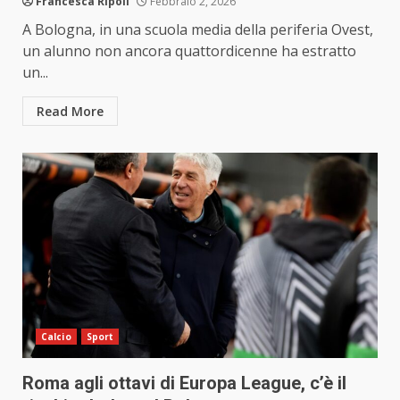
Francesca Ripoli
Febbraio 2, 2026
A Bologna, in una scuola media della periferia Ovest,
un alunno non ancora quattordicenne ha estratto
un...
Read More
Calcio
Sport
Roma agli ottavi di Europa League, c’è il