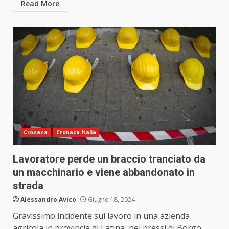
Read More
Cronaca
Cronaca Italia
Lavoratore perde un braccio tranciato da
un macchinario e viene abbandonato in
strada
Alessandro Avico
Giugno 18, 2024
Gravissimo incidente sul lavoro in una azienda
agricola in provincia di Latina, nei pressi di Borgo