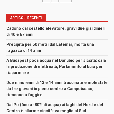
degli
articoli
ARTICOLI RECENTI
Cadono dal cestello elevatore, gravi due giardinieri
di 40 e 67 anni
Precipita per 50 metri dal Latemar, morta una
ragazza di 14 anni
A Budapest poca acqua nel Danubio per siccità: cala
la produzione di elettricità, Parlamento al buio per
risparmiare
Due minorenni di 13 e 14 anni trascinate e molestate
da tre giovani in pieno centro a Campobasso,
riescono a fuggire
Dal Po (fino a -80% di acqua) ai laghi del Nord e del
Centro è allarme siccità: va meglio al Sud