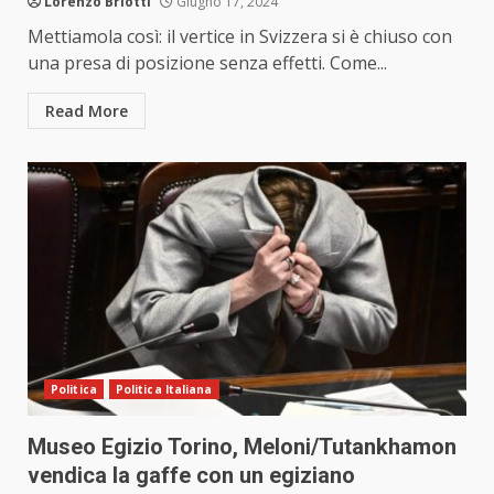
Lorenzo Briotti
Giugno 17, 2024
Mettiamola così: il vertice in Svizzera si è chiuso con
una presa di posizione senza effetti. Come...
Read More
Politica
Politica Italiana
Museo Egizio Torino, Meloni/Tutankhamon
vendica la gaffe con un egiziano