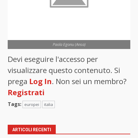
Paola Egonu (Ansa)
Devi eseguire l'accesso per
visualizzare questo contenuto. Si
prega
Log In
. Non sei un membro?
Registrati
Tags:
europei
italia
ARTICOLI RECENTI