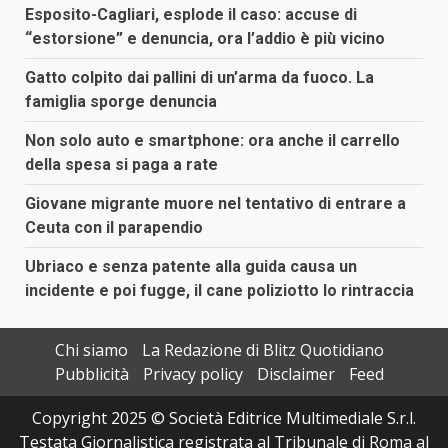
Esposito-Cagliari, esplode il caso: accuse di
“estorsione” e denuncia, ora l’addio è più vicino
Gatto colpito dai pallini di un’arma da fuoco. La
famiglia sporge denuncia
Non solo auto e smartphone: ora anche il carrello
della spesa si paga a rate
Giovane migrante muore nel tentativo di entrare a
Ceuta con il parapendio
Ubriaco e senza patente alla guida causa un
incidente e poi fugge, il cane poliziotto lo rintraccia
Chi siamo
La Redazione di Blitz Quotidiano
Pubblicità
Privacy policy
Disclaimer
Feed
Copyright 2025 © Società Editrice Multimediale S.r.l.
Testata Giornalistica registrata al Tribunale di Roma al