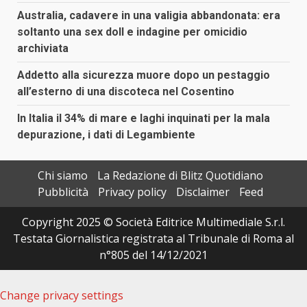
Australia, cadavere in una valigia abbandonata: era
soltanto una sex doll e indagine per omicidio
archiviata
Addetto alla sicurezza muore dopo un pestaggio
all’esterno di una discoteca nel Cosentino
In Italia il 34% di mare e laghi inquinati per la mala
depurazione, i dati di Legambiente
Chi siamo
La Redazione di Blitz Quotidiano
Pubblicità
Privacy policy
Disclaimer
Feed
Copyright 2025 © Società Editrice Multimediale S.r.l.
Testata Giornalistica registrata al Tribunale di Roma al
n°805 del 14/12/2021
Change privacy settings