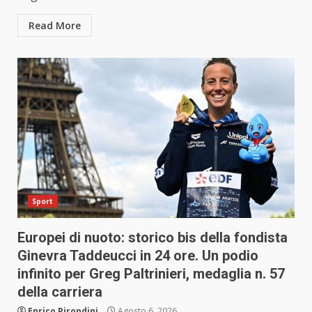
Read More
Sport
Europei di nuoto: storico bis della fondista
Ginevra Taddeucci in 24 ore. Un podio
infinito per Greg Paltrinieri, medaglia n. 57
della carriera
Enrico Pirondini
Agosto 6, 2026