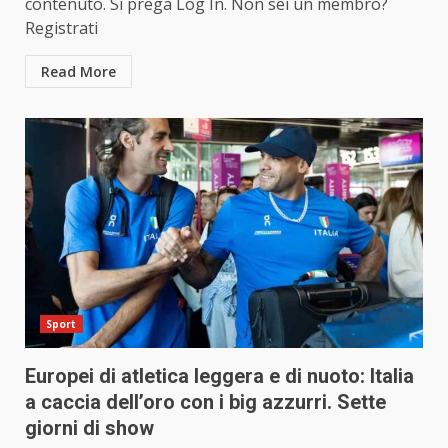
contenuto. Si prega Log In. Non sei un membro?
Registrati
Read More
Sport
Europei di atletica leggera e di nuoto: Italia
a caccia dell’oro con i big azzurri. Sette
giorni di show