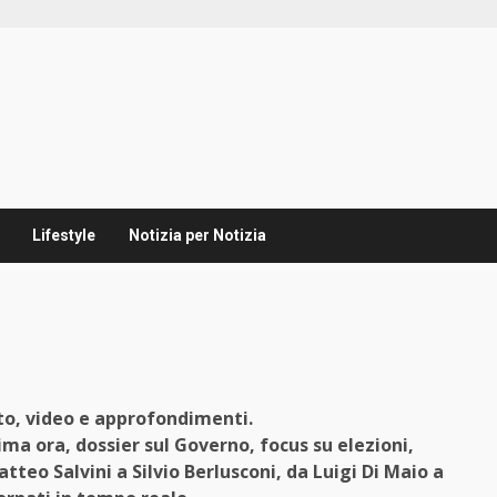
Lifestyle
Notizia per Notizia
oto, video e approfondimenti.
ima ora, dossier sul Governo, focus su elezioni,
atteo Salvini a Silvio Berlusconi, da Luigi Di Maio a