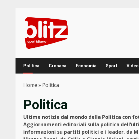
Skip
to
content
Politica
Cronaca
Economia
Sport
Video
Home
»
Politica
Politica
Ultime notizie dal mondo della Politica con f
Aggiornamenti editoriali sulla politica dell’ult
informazioni su partiti politici e i leader, da M