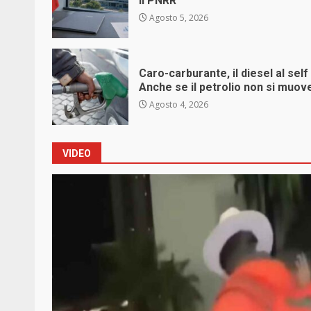
il PNRR
Agosto 5, 2026
Caro-carburante, il diesel al self
Anche se il petrolio non si muov
Agosto 4, 2026
VIDEO