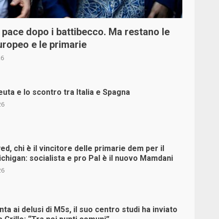
 pace dopo i battibecco. Ma restano le
uropeo e le primarie
26
Ceuta e lo scontro tra Italia e Spagna
26
ed, chi è il vincitore delle primarie dem per il
chigan: socialista e pro Pal è il nuovo Mamdani
26
ta ai delusi di M5s, il suo centro studi ha inviato