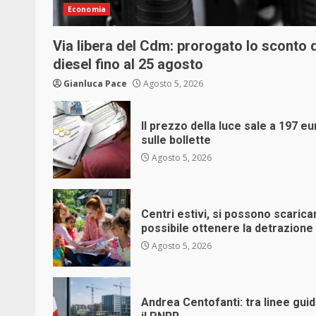
Economia
Via libera del Cdm: prorogato lo sconto d
diesel fino al 25 agosto
Gianluca Pace
Agosto 5, 2026
Il prezzo della luce sale a 197 e
sulle bollette
Agosto 5, 2026
Centri estivi, si possono scaric
possibile ottenere la detrazione 
Agosto 5, 2026
Andrea Centofanti: tra linee gui