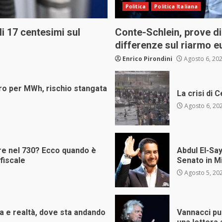
Politica
Politica Italiana
i 17 centesimi sul
Conte-Schlein, prove di
differenze sul riarmo e
Enrico Pirondini
Agosto 6, 20
uro per MWh, rischio stangata
La crisi di 
Agosto 6, 20
are nel 730? Ecco quando è
Abdul El-Say
fiscale
Senato in Mi
Agosto 5, 20
da e realtà, dove sta andando
Vannacci pun