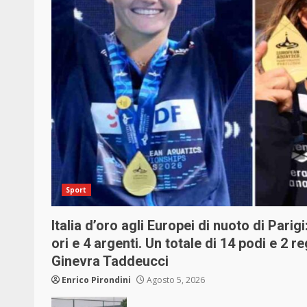
Sport
Italia d’oro agli Europei di nuoto di Parig
ori e 4 argenti. Un totale di 14 podi e 2 r
Ginevra Taddeucci
Enrico Pirondini
Agosto 5, 2026