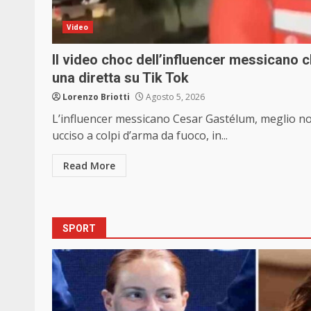
Video
Il video choc dell’influencer messicano 
una diretta su Tik Tok
Lorenzo Briotti
Agosto 5, 2026
L’influencer messicano Cesar Gastélum, meglio no
ucciso a colpi d’arma da fuoco, in...
Read More
SPORT