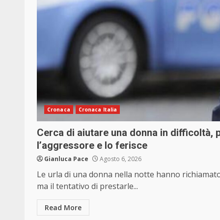
Cronaca
Cronaca Italia
Cerca di aiutare una donna in difficoltà,
l’aggressore e lo ferisce
Gianluca Pace
Agosto 6, 2026
Le urla di una donna nella notte hanno richiamato 
ma il tentativo di prestarle...
Read More