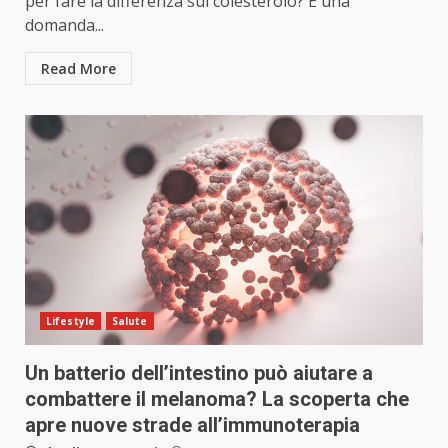
per fare la differenza sul colesterolo? È una
domanda...
Read More
Lifestyle
Salute
Un batterio dell’intestino può aiutare a
combattere il melanoma? La scoperta che
apre nuove strade all’immunoterapia