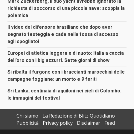
Mark Zuckerberg, il suo yacht avrebbe ignorato la
richiesta di soccorso di una piccola nave: scoppia la
polemica
Il video del difensore brasiliano che dopo aver
segnato festeggia e cade nella fossa di accesso
agli spogliatoi
Europei di atletica leggera e di nuoto: Italia a caccia
dell’oro con i big azzurri. Sette giorni di show
Si ribalta il furgone con i braccianti marocchini delle
campagne foggiane: un morto e 9 feriti
Sri Lanka, centinaia di aquiloni nei cieli di Colombo:
le immagini del festival
Chi siamo
La Redazione di Blitz Quotidiano
Pubblicità
Privacy policy
Disclaimer
Feed