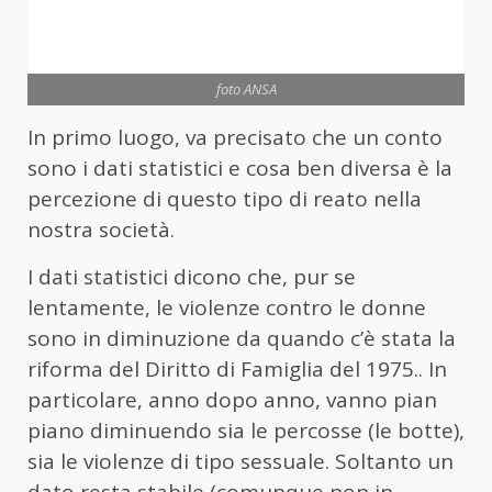
foto ANSA
In primo luogo, va precisato che un conto
sono i dati statistici e cosa ben diversa è la
percezione di questo tipo di reato nella
nostra società.
I dati statistici dicono che, pur se
lentamente, le violenze contro le donne
sono in diminuzione da quando c’è stata la
riforma del Diritto di Famiglia del 1975.. In
particolare, anno dopo anno, vanno pian
piano diminuendo sia le percosse (le botte),
sia le violenze di tipo sessuale. Soltanto un
dato resta stabile (comunque non in