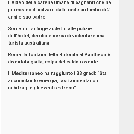
Il video della catena umana di bagnanti che ha
permesso di salvare dalle onde un bimbo di 2
anni e suo padre
Sorrento: si finge addetto alle pulizie
dell’hotel, deruba e cerca di violentare una
turista australiana
Roma: la fontana della Rotonda al Pantheon è
diventata gialla, colpa del caldo rovente
Il Mediterraneo ha raggiunto i 33 gradi: “Sta
accumulando energia, così aumentano i
nubifragi e gli eventi estremi”