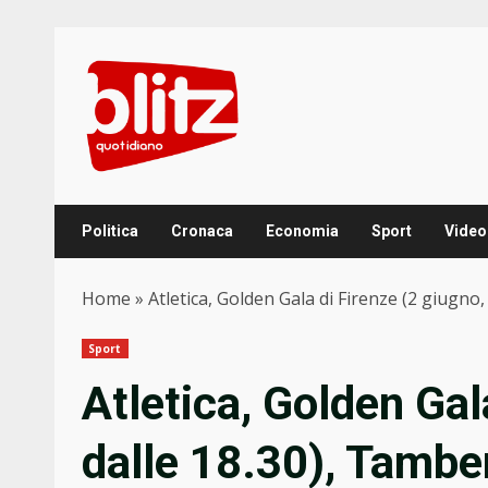
Skip
to
content
Politica
Cronaca
Economia
Sport
Video
Home
»
Atletica, Golden Gala di Firenze (2 giugno, d
Sport
Atletica, Golden Gal
dalle 18.30), Tamber