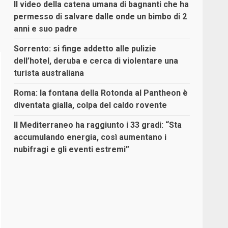
Il video della catena umana di bagnanti che ha
permesso di salvare dalle onde un bimbo di 2
anni e suo padre
Sorrento: si finge addetto alle pulizie
dell’hotel, deruba e cerca di violentare una
turista australiana
Roma: la fontana della Rotonda al Pantheon è
diventata gialla, colpa del caldo rovente
Il Mediterraneo ha raggiunto i 33 gradi: “Sta
accumulando energia, così aumentano i
nubifragi e gli eventi estremi”