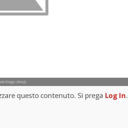
ola Enogu (Ansa)
lizzare questo contenuto. Si prega
Log In
.