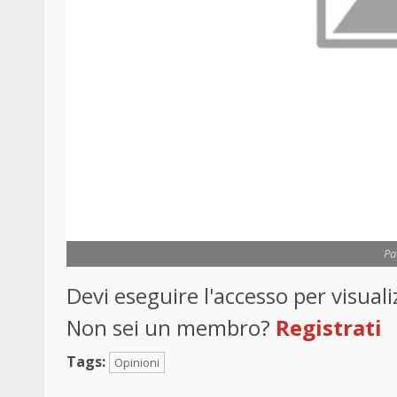
Pa
Devi eseguire l'accesso per visua
Non sei un membro?
Registrati
Tags:
Opinioni