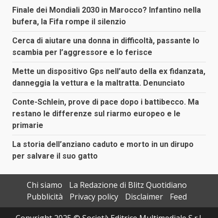
Finale dei Mondiali 2030 in Marocco? Infantino nella
bufera, la Fifa rompe il silenzio
Cerca di aiutare una donna in difficoltà, passante lo
scambia per l’aggressore e lo ferisce
Mette un dispositivo Gps nell’auto della ex fidanzata,
danneggia la vettura e la maltratta. Denunciato
Conte-Schlein, prove di pace dopo i battibecco. Ma
restano le differenze sul riarmo europeo e le
primarie
La storia dell’anziano caduto e morto in un dirupo
per salvare il suo gatto
Chi siamo
La Redazione di Blitz Quotidiano
Pubblicità
Privacy policy
Disclaimer
Feed
Copyright 2025 © Società Editrice Multimediale S.r.l.