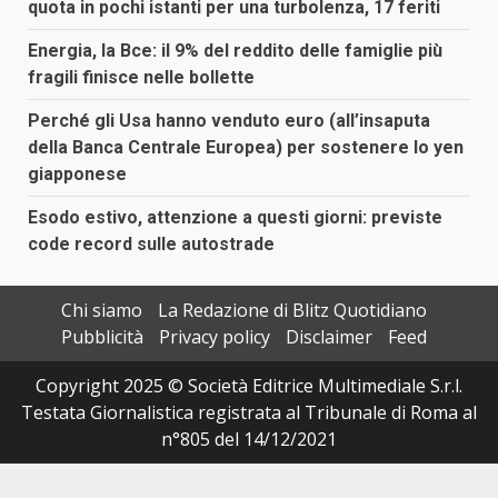
quota in pochi istanti per una turbolenza, 17 feriti
Energia, la Bce: il 9% del reddito delle famiglie più
fragili finisce nelle bollette
Perché gli Usa hanno venduto euro (all’insaputa
della Banca Centrale Europea) per sostenere lo yen
giapponese
Esodo estivo, attenzione a questi giorni: previste
code record sulle autostrade
Chi siamo
La Redazione di Blitz Quotidiano
Pubblicità
Privacy policy
Disclaimer
Feed
Copyright 2025 © Società Editrice Multimediale S.r.l.
Testata Giornalistica registrata al Tribunale di Roma al
n°805 del 14/12/2021