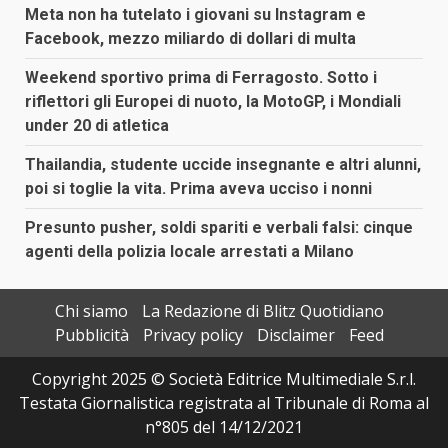
Meta non ha tutelato i giovani su Instagram e
Facebook, mezzo miliardo di dollari di multa
Weekend sportivo prima di Ferragosto. Sotto i
riflettori gli Europei di nuoto, la MotoGP, i Mondiali
under 20 di atletica
Thailandia, studente uccide insegnante e altri alunni,
poi si toglie la vita. Prima aveva ucciso i nonni
Presunto pusher, soldi spariti e verbali falsi: cinque
agenti della polizia locale arrestati a Milano
Chi siamo
La Redazione di Blitz Quotidiano
Pubblicità
Privacy policy
Disclaimer
Feed
Copyright 2025 © Società Editrice Multimediale S.r.l.
Testata Giornalistica registrata al Tribunale di Roma al
n°805 del 14/12/2021