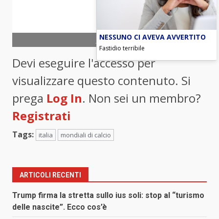
NESSUNO CI AVEVA AVVERTITO
foto ANSA
Fastidio terribile
Devi eseguire l'accesso per
visualizzare questo contenuto. Si
prega
Log In
. Non sei un membro?
Registrati
Tags:
italia
mondiali di calcio
ARTICOLI RECENTI
Trump firma la stretta sullo ius soli: stop al “turismo
delle nascite”. Ecco cos’è