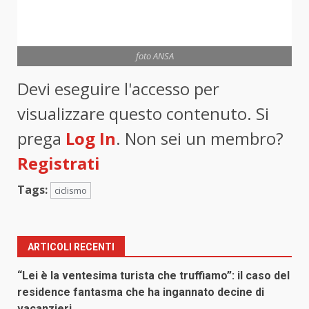
foto ANSA
Devi eseguire l'accesso per
visualizzare questo contenuto. Si
prega
Log In
. Non sei un membro?
Registrati
Tags:
ciclismo
ARTICOLI RECENTI
“Lei è la ventesima turista che truffiamo”: il caso del
residence fantasma che ha ingannato decine di
vacanzieri