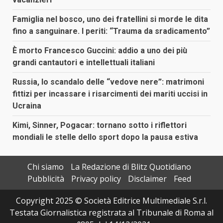
Famiglia nel bosco, uno dei fratellini si morde le dita
fino a sanguinare. I periti: “Trauma da sradicamento”
È morto Francesco Guccini: addio a uno dei più
grandi cantautori e intellettuali italiani
Russia, lo scandalo delle “vedove nere”: matrimoni
fittizi per incassare i risarcimenti dei mariti uccisi in
Ucraina
Kimi, Sinner, Pogacar: tornano sotto i riflettori
mondiali le stelle dello sport dopo la pausa estiva
Chi siamo
La Redazione di Blitz Quotidiano
Pubblicità
Privacy policy
Disclaimer
Feed
Copyright 2025 © Società Editrice Multimediale S.r.l.
Testata Giornalistica registrata al Tribunale di Roma al