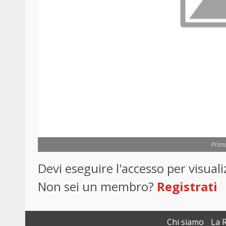
Primo
Devi eseguire l'accesso per visua
Non sei un membro?
Registrati
Chi siamo
La 