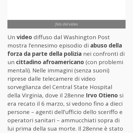
foto dal video
Un
video
diffuso dal Washington Post
mostra l’ennesimo episodio di
abuso della
forza da parte della polizia
nei confronti di
un
cittadino afroamericano
(con problemi
mentali). Nelle immagini (senza suoni)
riprese dalle telecamere di video
sorveglianza del Central State Hospital
della Virginia, dove il 28enne
Irvo Otieno
si
era recato il 6 marzo, si vedono fino a dieci
persone – agenti dell’ufficio dello sceriffo e
operatori sanitari – ammucchiati sopra di
lui prima della sua morte. Il 28enne è stato