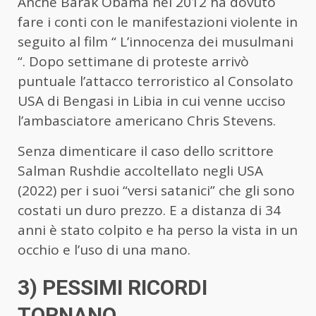
Anche Barak Obama nel 2012 ha dovuto
fare i conti con le manifestazioni violente in
seguito al film “ L’innocenza dei musulmani
“. Dopo settimane di proteste arrivò
puntuale l’attacco terroristico al Consolato
USA di Bengasi in Libia in cui venne ucciso
l’ambasciatore americano Chris Stevens.
Senza dimenticare il caso dello scrittore
Salman Rushdie accoltellato negli USA
(2022) per i suoi “versi satanici” che gli sono
costati un duro prezzo. E a distanza di 34
anni è stato colpito e ha perso la vista in un
occhio e l’uso di una mano.
3) PESSIMI RICORDI
TORNANO