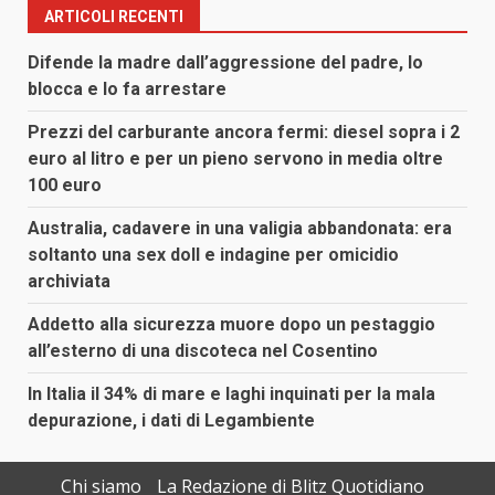
ARTICOLI RECENTI
Difende la madre dall’aggressione del padre, lo
blocca e lo fa arrestare
Prezzi del carburante ancora fermi: diesel sopra i 2
euro al litro e per un pieno servono in media oltre
100 euro
Australia, cadavere in una valigia abbandonata: era
soltanto una sex doll e indagine per omicidio
archiviata
Addetto alla sicurezza muore dopo un pestaggio
all’esterno di una discoteca nel Cosentino
In Italia il 34% di mare e laghi inquinati per la mala
depurazione, i dati di Legambiente
Chi siamo
La Redazione di Blitz Quotidiano