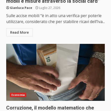
mobili e misure attraverso la social card”
Gianluca Pace
Luglio 27, 2026
Sulle accise mobili “è in atto una verifica per poterle
utilizzare, considerato che per stabilire ricavi dell’Iva...
Read More
Economia
Corruzione, il modello matematico che