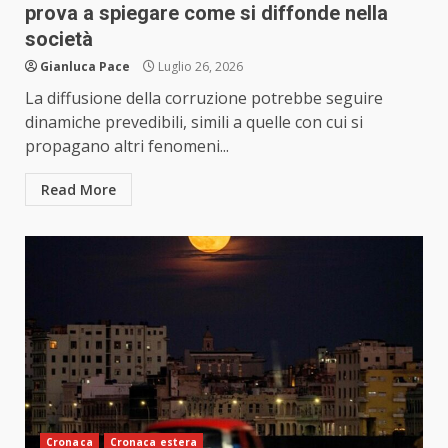
prova a spiegare come si diffonde nella
società
Gianluca Pace
Luglio 26, 2026
La diffusione della corruzione potrebbe seguire
dinamiche prevedibili, simili a quelle con cui si
propagano altri fenomeni...
Read More
Cronaca
Cronaca estera