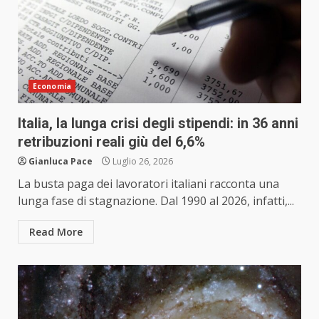
Economia
Italia, la lunga crisi degli stipendi: in 36 anni
retribuzioni reali giù del 6,6%
Gianluca Pace
Luglio 26, 2026
La busta paga dei lavoratori italiani racconta una
lunga fase di stagnazione. Dal 1990 al 2026, infatti,...
Read More