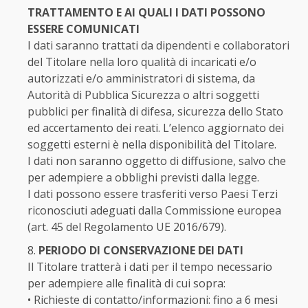
TRATTAMENTO E AI QUALI I DATI POSSONO
ESSERE COMUNICATI
I dati saranno trattati da dipendenti e collaboratori
del Titolare nella loro qualità di incaricati e/o
autorizzati e/o amministratori di sistema, da
Autorità di Pubblica Sicurezza o altri soggetti
pubblici per finalità di difesa, sicurezza dello Stato
ed accertamento dei reati. L’elenco aggiornato dei
soggetti esterni è nella disponibilità del Titolare.
I dati non saranno oggetto di diffusione, salvo che
per adempiere a obblighi previsti dalla legge.
I dati possono essere trasferiti verso Paesi Terzi
riconosciuti adeguati dalla Commissione europea
(art. 45 del Regolamento UE 2016/679).
PERIODO DI CONSERVAZIONE DEI DATI
Il Titolare tratterà i dati per il tempo necessario
per adempiere alle finalità di cui sopra:
• Richieste di contatto/informazioni: fino a 6 mesi