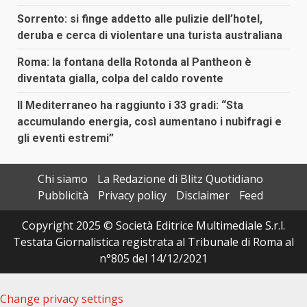
Sorrento: si finge addetto alle pulizie dell’hotel,
deruba e cerca di violentare una turista australiana
Roma: la fontana della Rotonda al Pantheon è
diventata gialla, colpa del caldo rovente
Il Mediterraneo ha raggiunto i 33 gradi: “Sta
accumulando energia, così aumentano i nubifragi e
gli eventi estremi”
Chi siamo
La Redazione di Blitz Quotidiano
Pubblicità
Privacy policy
Disclaimer
Feed
Copyright 2025 © Società Editrice Multimediale S.r.l.
Testata Giornalistica registrata al Tribunale di Roma al
n°805 del 14/12/2021
Change privacy settings