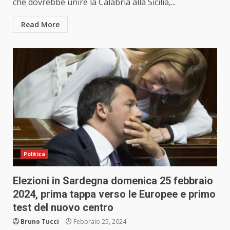
che dovrebbe unire la Calabria alla Sicilia,...
Read More
Politica
Elezioni in Sardegna domenica 25 febbraio
2024, prima tappa verso le Europee e primo
test del nuovo centro
Bruno Tucci
Febbraio 25, 2024