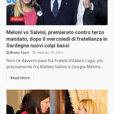
Politica
Meloni vs Salvini, premierato contro terzo
mandato, dopo il mercoledì di fratellanza in
Sardegna nuovi colpi bassi
Bruno Tucci
Febbraio 18, 2024
Non c’è davvero pace fra Fratelli d’Italia e Lega, più
precisamente fra Matteo Salvini e Giorgia Meloni:...
Read More