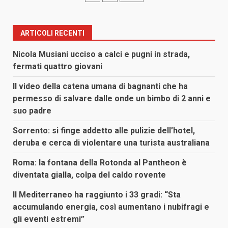
degli
articoli
ARTICOLI RECENTI
Nicola Musiani ucciso a calci e pugni in strada,
fermati quattro giovani
Il video della catena umana di bagnanti che ha
permesso di salvare dalle onde un bimbo di 2 anni e
suo padre
Sorrento: si finge addetto alle pulizie dell’hotel,
deruba e cerca di violentare una turista australiana
Roma: la fontana della Rotonda al Pantheon è
diventata gialla, colpa del caldo rovente
Il Mediterraneo ha raggiunto i 33 gradi: “Sta
accumulando energia, così aumentano i nubifragi e
gli eventi estremi”