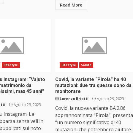
Read More
Lifestyle
Lifestyle
Salute
u Instagram: “Valuto
Covid, la variante “Pirola” ha 40
 matrimonio da
mutazioni: due tra queste sono da
issimi, max 45 anni”
monitorare
Lorenzo Briotti
Agosto 29, 2023
tti
Agosto 29, 2023
Covid, la nuova variante BA.2.86
u Instagram. La
soprannominata “Pirola”, presenta
pparsa senza veli in
“un numero significativo di 40
 pubblicati sul noto
mutazioni che potrebbero aiutare..