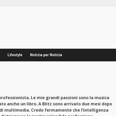
Lifestyle
Notizia per Notizia
professionista. Le mie grandi passioni sono la musica
cato anche un libro. A Blitz sono arrivato due mesi dopo
o di multimedia. Credo fermamente che l’intelligenza