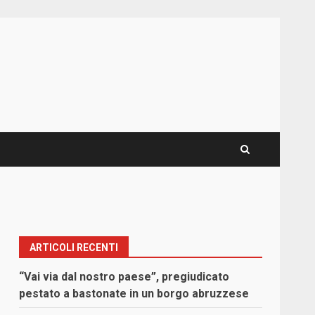
ARTICOLI RECENTI
“Vai via dal nostro paese”, pregiudicato
pestato a bastonate in un borgo abruzzese