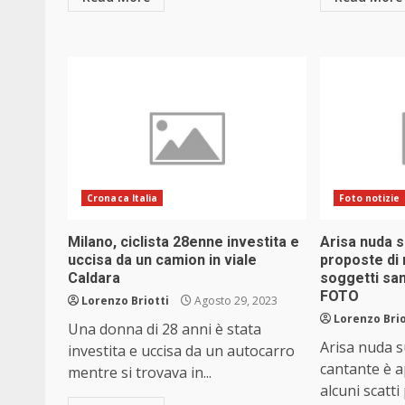
Cronaca Italia
Foto notizie
Milano, ciclista 28enne investita e
Arisa nuda s
uccisa da un camion in viale
proposte di
Caldara
soggetti san
FOTO
Lorenzo Briotti
Agosto 29, 2023
Lorenzo Brio
Una donna di 28 anni è stata
Arisa nuda s
investita e uccisa da un autocarro
cantante è a
mentre si trovava in...
alcuni scatti