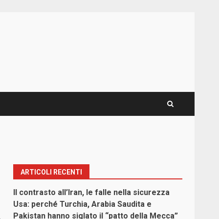
ARTICOLI RECENTI
Il contrasto all’Iran, le falle nella sicurezza
Usa: perché Turchia, Arabia Saudita e
Pakistan hanno siglato il “patto della Mecca”