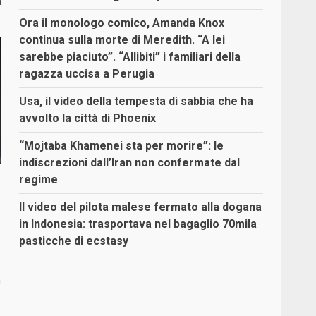
a
Ora il monologo comico, Amanda Knox
continua sulla morte di Meredith. “A lei
sarebbe piaciuto”. “Allibiti” i familiari della
ragazza uccisa a Perugia
Usa, il video della tempesta di sabbia che ha
avvolto la città di Phoenix
“Mojtaba Khamenei sta per morire”: le
indiscrezioni dall’Iran non confermate dal
regime
Il video del pilota malese fermato alla dogana
in Indonesia: trasportava nel bagaglio 70mila
pasticche di ecstasy
a