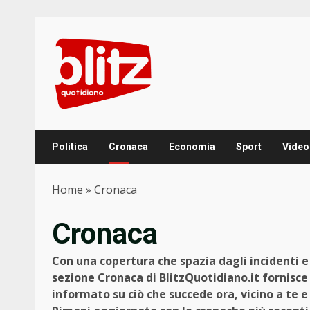
Skip
to
content
Politica
Cronaca
Economia
Sport
Video
Home
»
Cronaca
Cronaca
Con una copertura che spazia dagli incidenti e g
sezione Cronaca di BlitzQuotidiano.it fornisce
informato su ciò che succede ora, vicino a te 