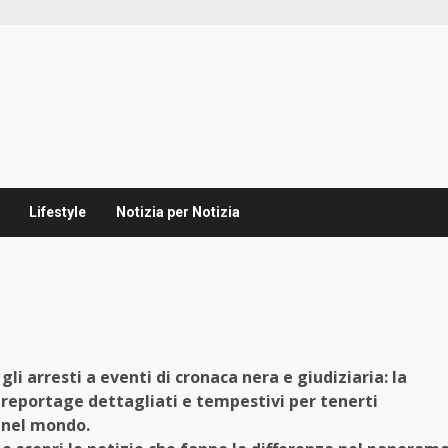
Lifestyle
Notizia per Notizia
li arresti a eventi di cronaca nera e giudiziaria: la
 reportage dettagliati e tempestivi per tenerti
e nel mondo.