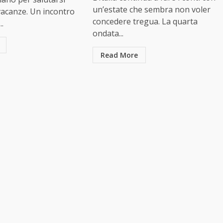
un’estate che sembra non voler
vacanze. Un incontro
concedere tregua. La quarta
..
ondata...
Read More