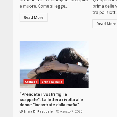
e muore. Come si legge...
prima delle 
tra poliziotti.
Read More
Read More
Cronaca
Cronaca Italia
“Prendete i vostri figli e
scappate”. La lettera rivolta alle
donne “incastrate dalla mafia”
Silvia Di Pasquale
Agosto 7, 2026