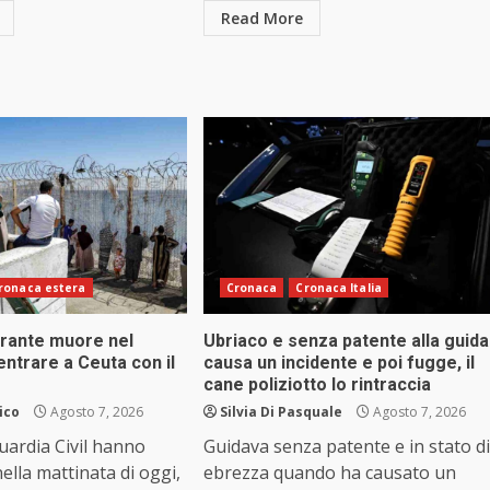
Read More
ronaca estera
Cronaca
Cronaca Italia
rante muore nel
Ubriaco e senza patente alla guida
 entrare a Ceuta con il
causa un incidente e poi fugge, il
cane poliziotto lo rintraccia
ico
Agosto 7, 2026
Silvia Di Pasquale
Agosto 7, 2026
Guardia Civil hanno
Guidava senza patente e in stato di
nella mattinata di oggi,
ebrezza quando ha causato un