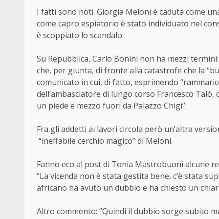
I fatti sono noti. Giorgia Meloni è caduta come un
come capro espiatorio è stato individuato nel con
è scoppiato lo scandalo.
Su Repubblica, Carlo Bonini non ha mezzi termini:
che, per giunta, di fronte alla catastrofe che la “
comunicato in cui, di fatto, esprimendo “rammarico”
dell’ambasciatore di lungo corso Francesco Talò, 
un piede e mezzo fuori da Palazzo Chigi”.
Fra gli addetti ai lavori circola però un’altra ver
“ineffabile cerchio magico” di Meloni.
Fanno eco al post di Tonia Mastrobuoni alcune rea
“La vicenda non è stata gestita bene, c’è stata supe
africano ha avuto un dubbio e ha chiesto un chia
Altro commento: “Quindi il dubbio sorge subito ma