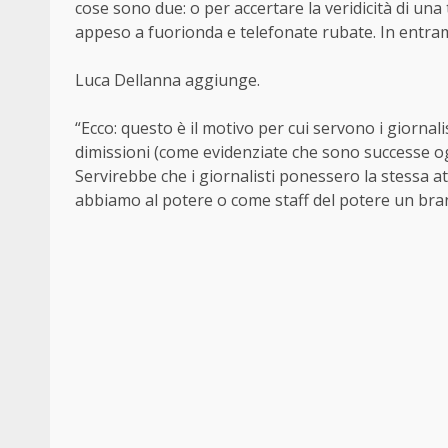
cose sono due: o per accertare la veridicità di u
appeso a fuorionda e telefonate rubate. In entramb
Luca Dellanna aggiunge.
“
Ecco: questo è il motivo per cui servono i giornal
dimissioni (come evidenziate che sono successe o
Servirebbe che i giornalisti ponessero la stessa a
abbiamo al potere o come staff del potere un bran