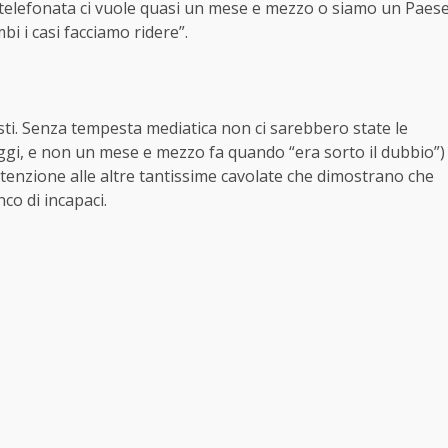
na telefonata ci vuole quasi un mese e mezzo o siamo un Paes
i i casi facciamo ridere”.
isti. Senza tempesta mediatica non ci sarebbero state le
ggi, e non un mese e mezzo fa quando “era sorto il dubbio”)
ttenzione alle altre tantissime cavolate che dimostrano che
co di incapaci.