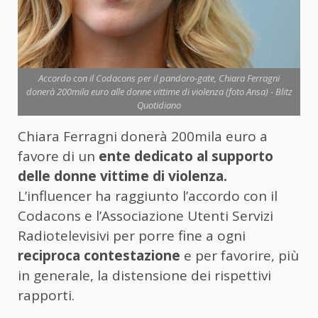
Accordo con il Codacons per il pandoro-gate, Chiara Ferragni
donerà 200mila euro alle donne vittime di violenza (foto Ansa) - Blitz
Quotidiano
Chiara Ferragni donerà 200mila euro a
favore di un
ente dedicato al supporto
delle donne vittime di violenza.
L’influencer ha raggiunto l’accordo con il
Codacons e l’Associazione Utenti Servizi
Radiotelevisivi per porre fine a ogni
reciproca contestazione
e per favorire, più
in generale, la distensione dei rispettivi
rapporti.