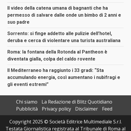
Il video della catena umana di bagnanti che ha
permesso di salvare dalle onde un bimbo di 2 anni e
suo padre
Sorrento: si finge addetto alle pulizie dell’hotel,
deruba e cerca di violentare una turista australiana
Roma: la fontana della Rotonda al Pantheon è
diventata gialla, colpa del caldo rovente
Il Mediterraneo ha raggiunto i 33 gradi: “Sta
accumulando energia, così aumentano i nubifragi e
gli eventi estremi”
Chi siamo
La Redazione di Blitz Quotidiano
Pubblicità
Privacy policy
Disclaimer
Feed
Copyright 2025 © Società Editrice Multimediale S.r.l.
Testata Giornalistica registrata al Tribunale di Roma al