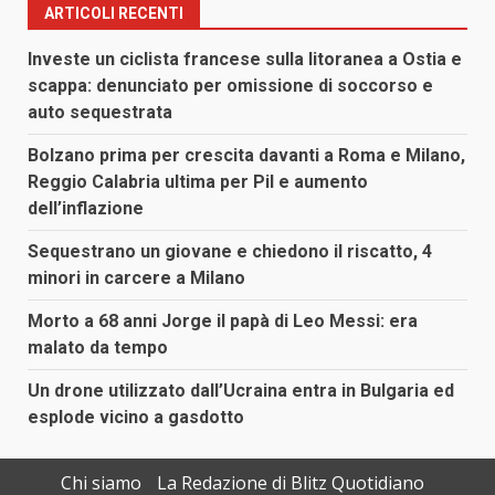
ARTICOLI RECENTI
Investe un ciclista francese sulla litoranea a Ostia e
scappa: denunciato per omissione di soccorso e
auto sequestrata
Bolzano prima per crescita davanti a Roma e Milano,
Reggio Calabria ultima per Pil e aumento
dell’inflazione
Sequestrano un giovane e chiedono il riscatto, 4
minori in carcere a Milano
Morto a 68 anni Jorge il papà di Leo Messi: era
malato da tempo
Un drone utilizzato dall’Ucraina entra in Bulgaria ed
esplode vicino a gasdotto
Chi siamo
La Redazione di Blitz Quotidiano