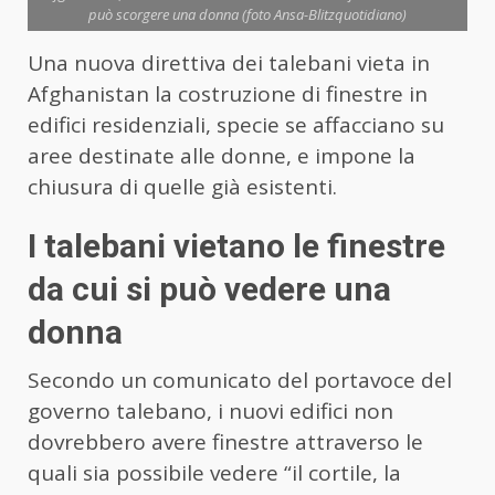
può scorgere una donna (foto Ansa-Blitzquotidiano)
Una nuova direttiva dei talebani vieta in
Afghanistan la costruzione di finestre in
edifici residenziali, specie se affacciano su
aree destinate alle donne, e impone la
chiusura di quelle già esistenti.
I talebani vietano le finestre
da cui si può vedere una
donna
Secondo un comunicato del portavoce del
governo talebano, i nuovi edifici non
dovrebbero avere finestre attraverso le
quali sia possibile vedere “il cortile, la