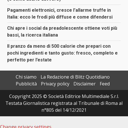
Pagamenti elettronici, cresce l’allarme truffe in
Italia: ecco le frodi più diffuse e come difendersi
Chi apre i social da preadolescente ottiene voti più
bassi, la ricerca italiana
Il pranzo da meno di 500 calorie che prepari con
pochi ingredienti e tanto gusto: fresco, completo e
perfetto per l’estate
Chi siamo
La Redazione di Blitz Quotidiano
Pubblicità
Privacy policy
Disclaimer
Feed
Copyright 2025 © Società Editrice Multimediale S.r.l.
Testata Giornalistica registrata al Tribunale di Roma al
n°805 del 14/12/2021
Change privacy settings