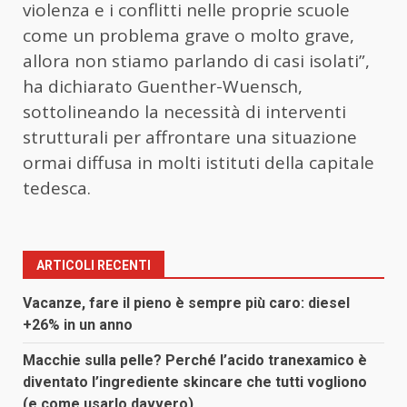
violenza e i conflitti nelle proprie scuole
come un problema grave o molto grave,
allora non stiamo parlando di casi isolati”,
ha dichiarato Guenther-Wuensch,
sottolineando la necessità di interventi
strutturali per affrontare una situazione
ormai diffusa in molti istituti della capitale
tedesca.
ARTICOLI RECENTI
Vacanze, fare il pieno è sempre più caro: diesel
+26% in un anno
Macchie sulla pelle? Perché l’acido tranexamico è
diventato l’ingrediente skincare che tutti vogliono
(e come usarlo davvero)