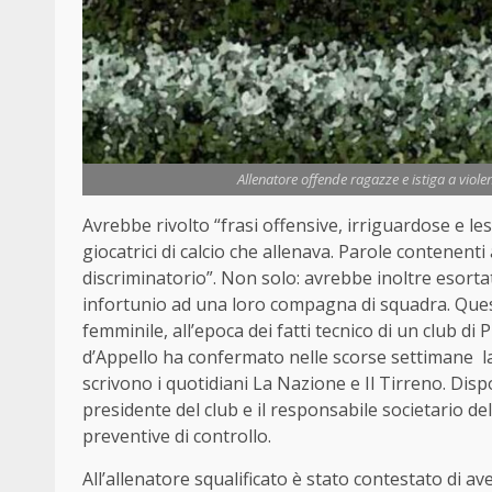
Allenatore offende ragazze e istiga a viole
Avrebbe rivolto “frasi offensive, irriguardose e les
giocatrici di calcio che allenava. Parole contenenti
discriminatorio”. Non solo: avrebbe inoltre esortato
infortunio ad una loro compagna di squadra. Queste
femminile, all’epoca dei fatti tecnico di un club di 
d’Appello ha confermato nelle scorse settimane la
scrivono i quotidiani La Nazione e Il Tirreno. Dispo
presidente del club e il responsabile societario d
preventive di controllo.
All’allenatore squalificato è stato contestato di ave