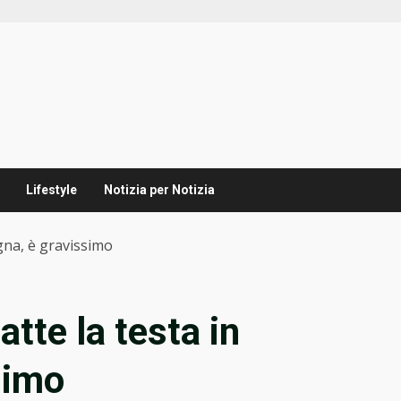
Lifestyle
Notizia per Notizia
agna, è gravissimo
atte la testa in
simo