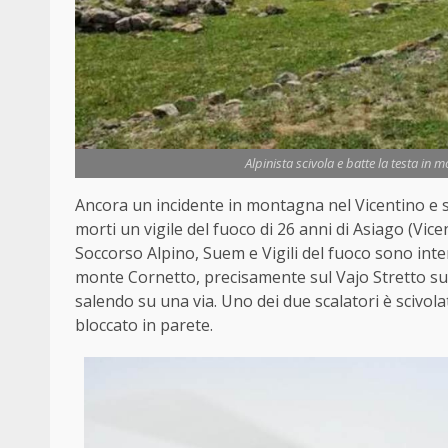
Alpinista scivola e batte la testa in 
Ancora un incidente in montagna nel Vicentino e 
morti un vigile del fuoco di 26 anni di Asiago (Vice
Soccorso Alpino, Suem e Vigili del fuoco sono inte
monte Cornetto, precisamente sul Vajo Stretto sul
salendo su una via. Uno dei due scalatori è scivol
bloccato in parete.