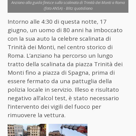
Anziano alla guida finisce sulla scalinata di Trinità dei Monti a Roma
(foto ANSA) - Blitz quotidiano
Intorno alle 4:30 di questa notte, 17
giugno, un uomo di 80 anni ha imboccato
con la sua auto la celebre scalinata di
Trinità dei Monti, nel centro storico di
Roma. L’anziano ha percorso un lungo
tratto della scalinata da piazza Trinità dei
Monti fino a piazza di Spagna, prima di
essere fermato da una pattuglia della
polizia locale in servizio. Illeso e risultato
negativo all’alcol test, è stato necessario
l’intervento dei vigili del fuoco per
rimuovere la vettura.