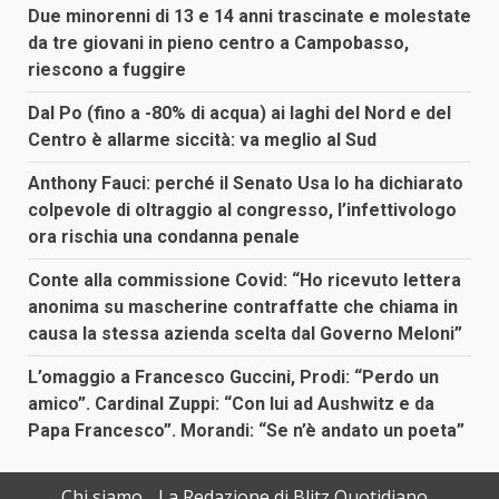
Due minorenni di 13 e 14 anni trascinate e molestate
da tre giovani in pieno centro a Campobasso,
riescono a fuggire
Dal Po (fino a -80% di acqua) ai laghi del Nord e del
Centro è allarme siccità: va meglio al Sud
Anthony Fauci: perché il Senato Usa lo ha dichiarato
colpevole di oltraggio al congresso, l’infettivologo
ora rischia una condanna penale
Conte alla commissione Covid: “Ho ricevuto lettera
anonima su mascherine contraffatte che chiama in
causa la stessa azienda scelta dal Governo Meloni”
L’omaggio a Francesco Guccini, Prodi: “Perdo un
amico”. Cardinal Zuppi: “Con lui ad Aushwitz e da
Papa Francesco”. Morandi: “Se n’è andato un poeta”
Chi siamo
La Redazione di Blitz Quotidiano