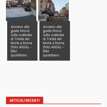
Anziano alla
Anziano alla
guida finisce
guida finisce
sulla scalinata
sulla scalinata
di Trinità dei
di Trinità dei
Monti a Roma
Monti a Roma
(foto ANSA) –
(foto ANSA) –
Blitz
Blitz
quotidiano
quotidiano
ARTICOLI RECENTI