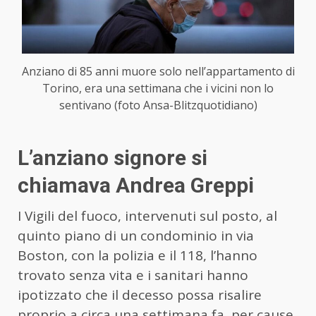
Anziano di 85 anni muore solo nell’appartamento di
Torino, era una settimana che i vicini non lo
sentivano (foto Ansa-Blitzquotidiano)
L’anziano signore si
chiamava Andrea Greppi
I Vigili del fuoco, intervenuti sul posto, al
quinto piano di un condominio in via
Boston, con la polizia e il 118, l’hanno
trovato senza vita e i sanitari hanno
ipotizzato che il decesso possa risalire
proprio a circa una settimana fa, per cause