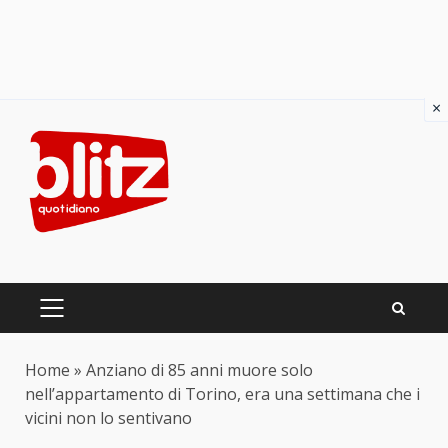
×
Skip
to
content
PRIMARY
MENU
Home
»
Anziano di 85 anni muore solo
nell’appartamento di Torino, era una settimana che i
vicini non lo sentivano