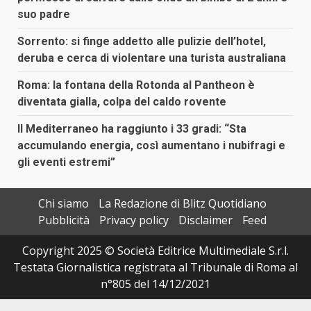
suo padre
Sorrento: si finge addetto alle pulizie dell’hotel,
deruba e cerca di violentare una turista australiana
Roma: la fontana della Rotonda al Pantheon è
diventata gialla, colpa del caldo rovente
Il Mediterraneo ha raggiunto i 33 gradi: “Sta
accumulando energia, così aumentano i nubifragi e
gli eventi estremi”
Chi siamo
La Redazione di Blitz Quotidiano
Pubblicità
Privacy policy
Disclaimer
Feed
Copyright 2025 © Società Editrice Multimediale S.r.l.
Testata Giornalistica registrata al Tribunale di Roma al
n°805 del 14/12/2021