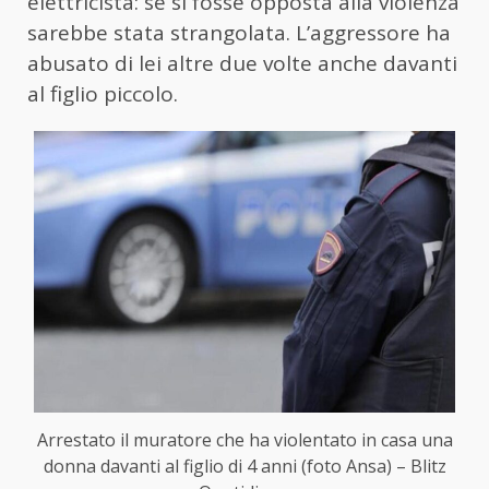
elettricista: se si fosse opposta alla violenza
sarebbe stata strangolata. L’aggressore ha
abusato di lei altre due volte anche davanti
al figlio piccolo.
Arrestato il muratore che ha violentato in casa una
donna davanti al figlio di 4 anni (foto Ansa) – Blitz