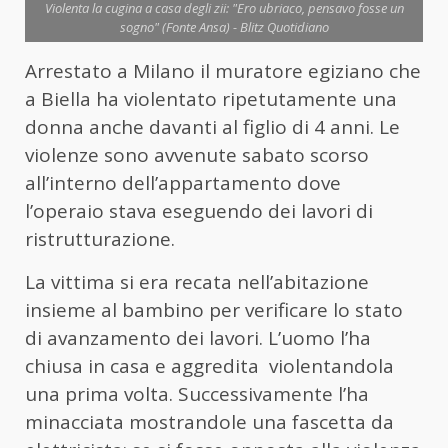
Violenta la cugina a casa degli zii: "Ero ubriaco, pensavo fosse un
sogno" (Fonte Ansa) - Blitz Quotidiano
Arrestato a Milano il muratore egiziano che
a Biella ha violentato ripetutamente una
donna anche davanti al figlio di 4 anni. Le
violenze sono avvenute sabato scorso
all’interno dell’appartamento dove
l’operaio stava eseguendo dei lavori di
ristrutturazione.
La vittima si era recata nell’abitazione
insieme al bambino per verificare lo stato
di avanzamento dei lavori. L’uomo l’ha
chiusa in casa e aggredita violentandola
una prima volta. Successivamente l’ha
minacciata mostrandole una fascetta da