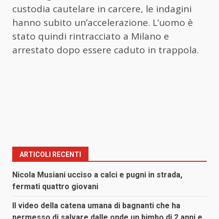
custodia cautelare in carcere, le indagini
hanno subito un’accelerazione. L’uomo è
stato quindi rintracciato a Milano e
arrestato dopo essere caduto in trappola.
ARTICOLI RECENTI
Nicola Musiani ucciso a calci e pugni in strada,
fermati quattro giovani
Il video della catena umana di bagnanti che ha
permesso di salvare dalle onde un bimbo di 2 anni e