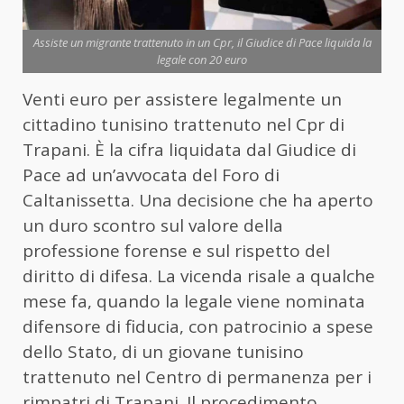
Assiste un migrante trattenuto in un Cpr, il Giudice di Pace liquida la
legale con 20 euro
Venti euro per assistere legalmente un
cittadino tunisino trattenuto nel Cpr di
Trapani. È la cifra liquidata dal Giudice di
Pace ad un’avvocata del Foro di
Caltanissetta. Una decisione che ha aperto
un duro scontro sul valore della
professione forense e sul rispetto del
diritto di difesa. La vicenda risale a qualche
mese fa, quando la legale viene nominata
difensore di fiducia, con patrocinio a spese
dello Stato, di un giovane tunisino
trattenuto nel Centro di permanenza per i
rimpatri di Trapani. Il procedimento