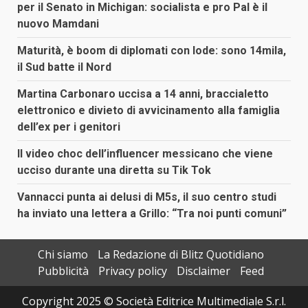
per il Senato in Michigan: socialista e pro Pal è il
nuovo Mamdani
Maturità, è boom di diplomati con lode: sono 14mila,
il Sud batte il Nord
Martina Carbonaro uccisa a 14 anni, braccialetto
elettronico e divieto di avvicinamento alla famiglia
dell’ex per i genitori
Il video choc dell’influencer messicano che viene
ucciso durante una diretta su Tik Tok
Vannacci punta ai delusi di M5s, il suo centro studi
ha inviato una lettera a Grillo: “Tra noi punti comuni”
Chi siamo
La Redazione di Blitz Quotidiano
Pubblicità
Privacy policy
Disclaimer
Feed
Copyright 2025 © Società Editrice Multimediale S.r.l.