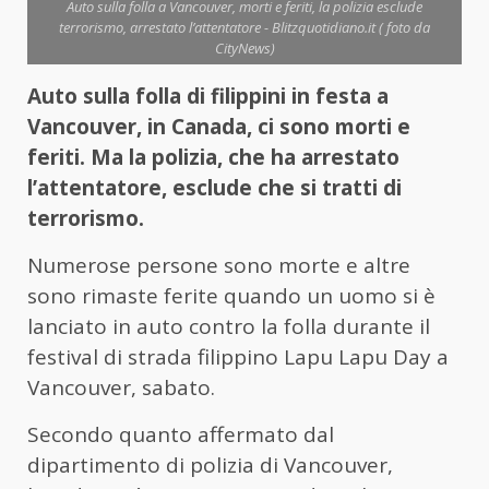
Auto sulla folla a Vancouver, morti e feriti, la polizia esclude
terrorismo, arrestato l’attentatore - Blitzquotidiano.it ( foto da
CityNews)
Auto sulla folla di filippini in festa a
Vancouver, in Canada, ci sono morti e
feriti. Ma la polizia, che ha arrestato
l’attentatore, esclude che si tratti di
terrorismo.
Numerose persone sono morte e altre
sono rimaste ferite quando un uomo si è
lanciato in auto contro la folla durante il
festival di strada filippino Lapu Lapu Day a
Vancouver, sabato.
Secondo quanto affermato dal
dipartimento di polizia di Vancouver,