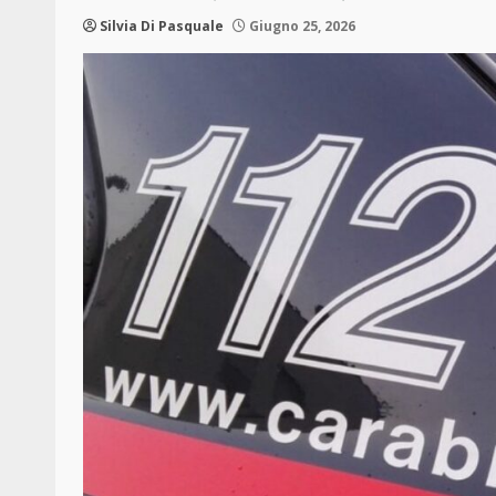
Silvia Di Pasquale
Giugno 25, 2026