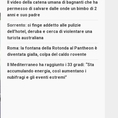
Il video della catena umana di bagnanti che ha
permesso di salvare dalle onde un bimbo di 2
anni e suo padre
Sorrento: si finge addetto alle pulizie
dell’hotel, deruba e cerca di violentare una
turista australiana
Roma: la fontana della Rotonda al Pantheon è
diventata gialla, colpa del caldo rovente
Il Mediterraneo ha raggiunto i 33 gradi: “Sta
accumulando energia, così aumentano i
nubifragi e gli eventi estremi”