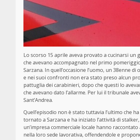
Lo scorso 15 aprile aveva provato a cucinarsi un ga
che avevano accompagnato nel primo pomeriggio i 
Sarzana. In quell’occasione l’uomo, un 38enne di or
e nei suoi confronti non era stato preso alcun 
pattuglia dei carabinieri, dopo che questi lo avev
che avevano dato l’allarme. Per lui il tribunale ave
Sant’Andrea.
Quell’episodio non è stato tuttavia l’ultimo che ha
tornato a Sarzana e ha iniziato l’attività di stalker
un’impresa commerciale locale hanno raccontato a
nella loro sede lavorativa, offendendole e propon