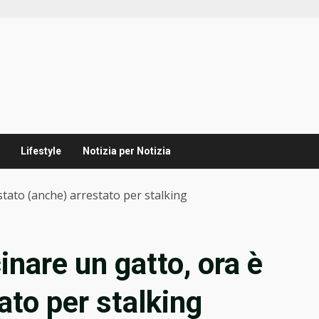
Lifestyle
Notizia per Notizia
stato (anche) arrestato per stalking
nare un gatto, ora è
ato per stalking