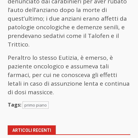
denunciato dai carabinieri per aver rubato
l’auto dell’anziano dopo la morte di
quest’ultimo; i due anziani erano affetti da
patologie oncologiche e demenze senili, e
prendevano sedativi come il Talofen e il
Trittico.
Peraltro lo stesso Eutizia, è emerso, è
paziente oncologico e assumeva tali
farmaci, per cui ne conosceva gli effetti
letali in caso di assunzione lenta e continua
di dosi massicce.
Tags:
primo piano
ARTICOLI RECENTI