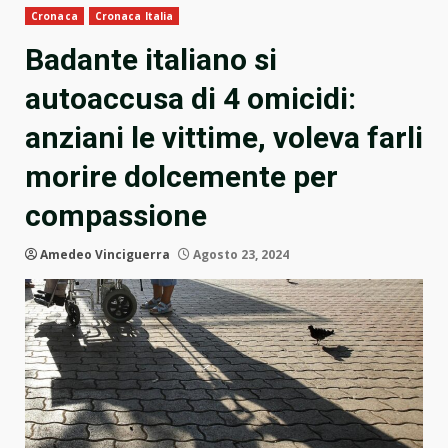
Cronaca
Cronaca Italia
Badante italiano si
autoaccusa di 4 omicidi:
anziani le vittime, voleva farli
morire dolcemente per
compassione
Amedeo Vinciguerra
Agosto 23, 2024