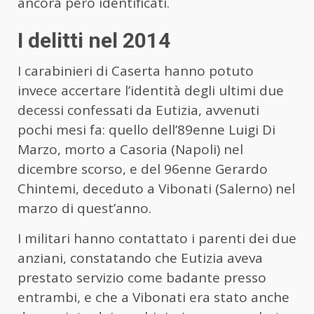
ancora però identificati.
I delitti nel 2014
I carabinieri di Caserta hanno potuto
invece accertare l’identità degli ultimi due
decessi confessati da Eutizia, avvenuti
pochi mesi fa: quello dell’89enne Luigi Di
Marzo, morto a Casoria (Napoli) nel
dicembre scorso, e del 96enne Gerardo
Chintemi, deceduto a Vibonati (Salerno) nel
marzo di quest’anno.
I militari hanno contattato i parenti dei due
anziani, constatando che Eutizia aveva
prestato servizio come badante presso
entrambi, e che a Vibonati era stato anche