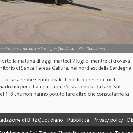
 durante la vacanza in Sardegna (foto Ansa) - Blitz Quotidiano
rto la mattina di oggi, martedì 7 luglio, mentre si trovava
territorio di Santa Teresa Gallura, nel nord est della Sardegna.
cciola, si sarebbe sentito male. Il medico presente nella
marlo ma per il bambino non c’è stato nulla da fare. Sul
 del 118 che non hanno potuto fare altro che constatarne la
Redazione di Blitz Quotidiano
Pubblicità
Privacy policy
Di