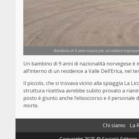
Bambino di 9 anni muore per un malore improvviso
Un bambino di 9 anni di nazionalità norvegese è mo
all’interno di un residence a Valle Dell’Erica, nel 
Il piccolo, che si trovava vicino alla spiaggia La Li
struttura ricettiva avrebbe subito provato a riani
posto è giunto anche l’elisoccorso e il personale
morte.
Chi siamo
La 