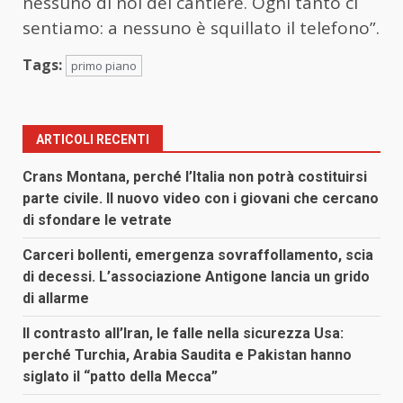
nessuno di noi del cantiere. Ogni tanto ci
sentiamo: a nessuno è squillato il telefono”.
Tags:
primo piano
ARTICOLI RECENTI
Crans Montana, perché l’Italia non potrà costituirsi
parte civile. Il nuovo video con i giovani che cercano
di sfondare le vetrate
Carceri bollenti, emergenza sovraffollamento, scia
di decessi. L’associazione Antigone lancia un grido
di allarme
Il contrasto all’Iran, le falle nella sicurezza Usa:
perché Turchia, Arabia Saudita e Pakistan hanno
siglato il “patto della Mecca”