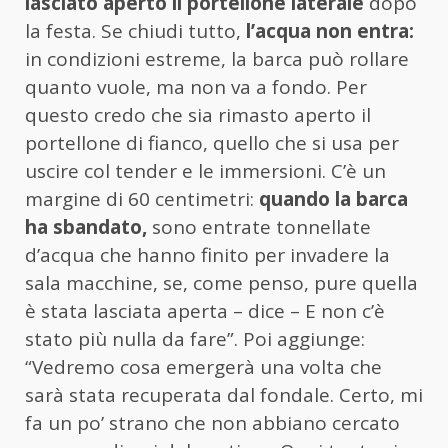
lasciato aperto il portellone laterale
dopo
la festa. Se chiudi tutto,
l’acqua non entra:
in condizioni estreme, la barca può rollare
quanto vuole, ma non va a fondo. Per
questo credo che sia rimasto aperto il
portellone di fianco, quello che si usa per
uscire col tender e le immersioni. C’è un
margine di 60 centimetri:
quando la barca
ha sbandato,
sono entrate tonnellate
d’acqua che hanno finito per invadere la
sala macchine, se, come penso, pure quella
è stata lasciata aperta – dice – E non c’è
stato più nulla da fare”. Poi aggiunge:
“Vedremo cosa emergerà una volta che
sarà stata recuperata dal fondale. Certo, mi
fa un po’ strano che non abbiano cercato