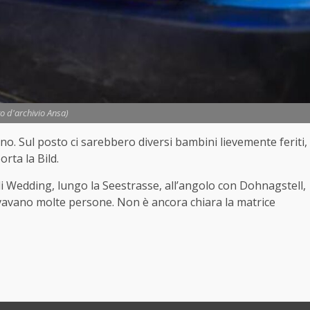
to d'archivio Ansa)
o. Sul posto ci sarebbero diversi bambini lievemente feriti,
rta la Bild.
 di Wedding, lungo la Seestrasse, all’angolo con Dohnagstell,
rovavano molte persone. Non è ancora chiara la matrice