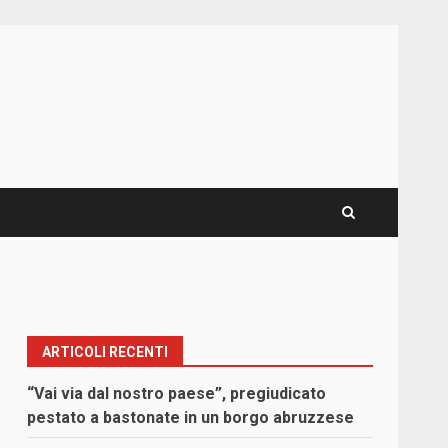
ARTICOLI RECENTI
“Vai via dal nostro paese”, pregiudicato
pestato a bastonate in un borgo abruzzese