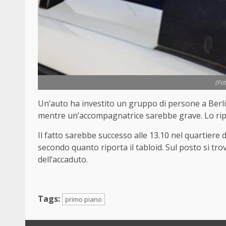
(Fo
Un’auto ha investito un gruppo di persone a Berlin
mentre un’accompagnatrice sarebbe grave. Lo ripo
Il fatto sarebbe successo alle 13.10 nel quartiere
secondo quanto riporta il tabloid. Sul posto si t
dell’accaduto.
Tags:
primo piano