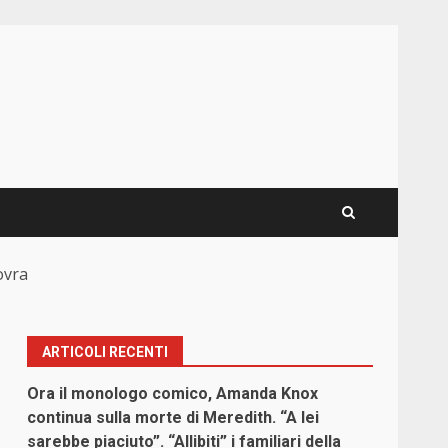
ovra
ARTICOLI RECENTI
Ora il monologo comico, Amanda Knox
continua sulla morte di Meredith. “A lei
sarebbe piaciuto”. “Allibiti” i familiari della