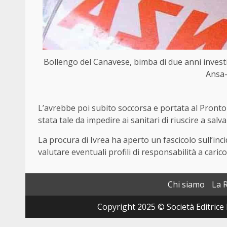
Bollengo del Canavese, bimba di due anni inves
Ansa-
L’avrebbe poi subito soccorsa e portata al Pronto S
stata tale da impedire ai sanitari di riuscire a salvar
La procura di Ivrea ha aperto un fascicolo sull’inc
valutare eventuali profili di responsabilità a carico
Chi siamo
La 
Copyright 2025 © Società Editrice 