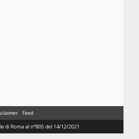
sclaimer
Feed
ale di Roma al n°805 del 14/12/2021