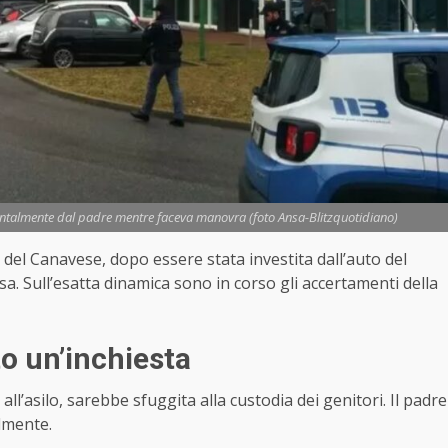
entalmente dal padre mentre faceva manovra (foto Ansa-Blitzquotidiano)
el Canavese, dopo essere stata investita dall’auto del
a. Sull’esatta dinamica sono in corso gli accertamenti della
to un’inchiesta
ll’asilo, sarebbe sfuggita alla custodia dei genitori. Il padre
almente.