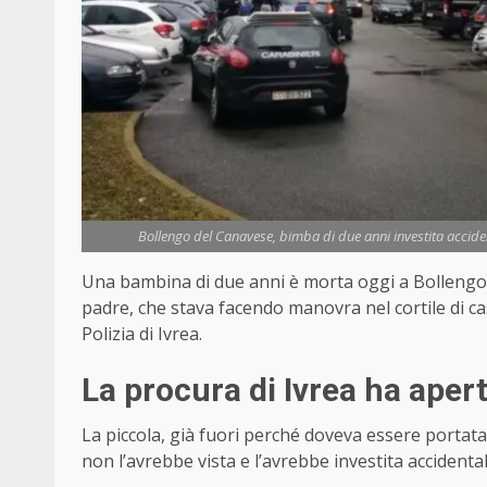
Bollengo del Canavese, bimba di due anni investita accid
Una bambina di due anni è morta oggi a Bollengo d
padre, che stava facendo manovra nel cortile di cas
Polizia di Ivrea.
La procura di Ivrea ha aper
La piccola, già fuori perché doveva essere portata a
non l’avrebbe vista e l’avrebbe investita accident