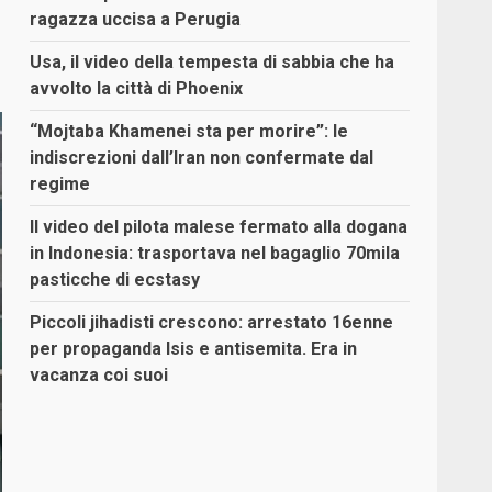
ragazza uccisa a Perugia
Usa, il video della tempesta di sabbia che ha
avvolto la città di Phoenix
“Mojtaba Khamenei sta per morire”: le
indiscrezioni dall’Iran non confermate dal
regime
Il video del pilota malese fermato alla dogana
in Indonesia: trasportava nel bagaglio 70mila
pasticche di ecstasy
Piccoli jihadisti crescono: arrestato 16enne
per propaganda Isis e antisemita. Era in
vacanza coi suoi