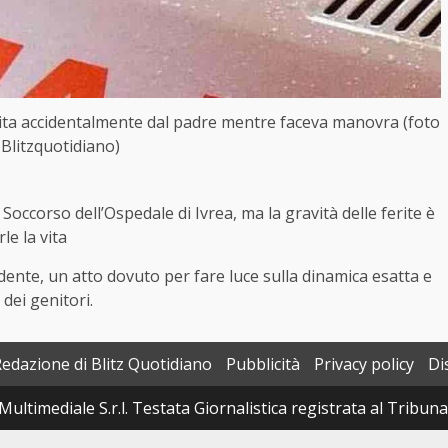
tita accidentalmente dal padre mentre faceva manovra (foto
Blitzquotidiano)
occorso dell’Ospedale di Ivrea, ma la gravità delle ferite è
le la vita
idente, un atto dovuto per fare luce sulla dinamica esatta e
 dei genitori.
Redazione di Blitz Quotidiano
Pubblicità
Privacy policy
Di
Multimediale S.r.l. Testata Giornalistica registrata al Tribun