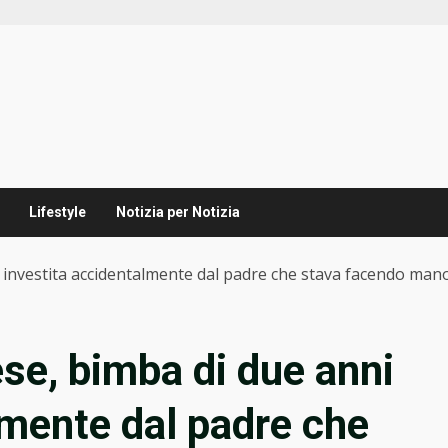
Lifestyle
Notizia per Notizia
 investita accidentalmente dal padre che stava facendo man
se, bimba di due anni
lmente dal padre che