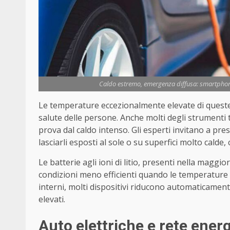
Caldo estremo, emergenza diffusa: smartphone, t
Le temperature eccezionalmente elevate di quest
salute delle persone. Anche molti degli strumenti
prova dal caldo intenso. Gli esperti invitano a pr
lasciarli esposti al sole o su superfici molto cald
Le batterie agli ioni di litio, presenti nella maggior
condizioni meno efficienti quando le temperatur
interni, molti dispositivi riducono automaticament
elevati.
Auto elettriche e rete ener