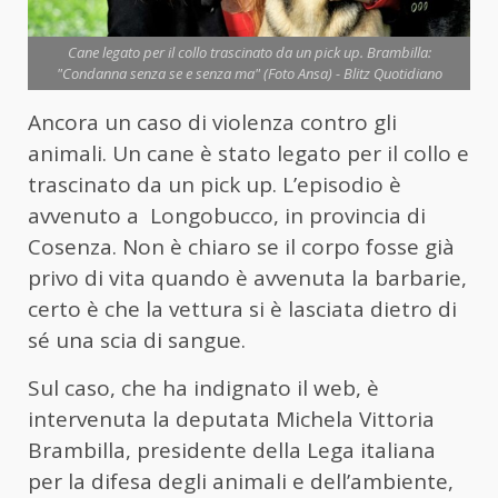
Cane legato per il collo trascinato da un pick up. Brambilla:
"Condanna senza se e senza ma" (Foto Ansa) - Blitz Quotidiano
Ancora un caso di violenza contro gli
animali. Un cane è stato legato per il collo e
trascinato da un pick up. L’episodio è
avvenuto a Longobucco, in provincia di
Cosenza. Non è chiaro se il corpo fosse già
privo di vita quando è avvenuta la barbarie,
certo è che la vettura si è lasciata dietro di
sé una scia di sangue.
Sul caso, che ha indignato il web, è
intervenuta la deputata Michela Vittoria
Brambilla, presidente della Lega italiana
per la difesa degli animali e dell’ambiente,