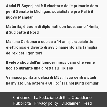
Abdul El-Sayed, chi è il vincitore delle primarie dem
per il Senato in Michigan: socialista e pro Pal è il
nuovo Mamdani
Maturità, è boom di diplomati con lode: sono 14mila,
il Sud batte il Nord
Martina Carbonaro uccisa a 14 anni, braccialetto
elettronico e divieto di avvicinamento alla famiglia
dell’ex per i genitori
Il video choc dell’influencer messicano che viene
ucciso durante una diretta su Tik Tok
Vannacci punta ai delusi di M5s, il suo centro studi
ha inviato una lettera a Grillo: “Tra noi punti comuni”
Chi siamo
La Redazione di Blitz Quotidiano
Pubblicità
Privacy policy
Disclaimer
Feed