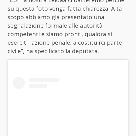
“Con la nostra Leidaa ci batteremo perché
su questa foto venga fatta chiarezza. A tal
scopo abbiamo già presentato una
segnalazione formale alle autorità
competenti e siamo pronti, qualora si
eserciti l’azione penale, a costituirci parte
civile”, ha specificato la deputata.