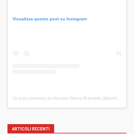
Visualizza questo post su Instagram
Un post condiviso da Michela Vittoria Brambilla (@michelavittoriabrambilla)
ARTICOLI RECENTI