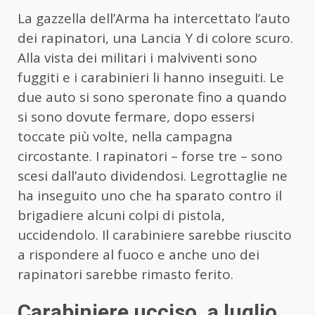
La gazzella dell’Arma ha intercettato l’auto
dei rapinatori, una Lancia Y di colore scuro.
Alla vista dei militari i malviventi sono
fuggiti e i carabinieri li hanno inseguiti. Le
due auto si sono speronate fino a quando
si sono dovute fermare, dopo essersi
toccate più volte, nella campagna
circostante. I rapinatori – forse tre – sono
scesi dall’auto dividendosi. Legrottaglie ne
ha inseguito uno che ha sparato contro il
brigadiere alcuni colpi di pistola,
uccidendolo. Il carabiniere sarebbe riuscito
a rispondere al fuoco e anche uno dei
rapinatori sarebbe rimasto ferito.
Carabiniere ucciso, a luglio