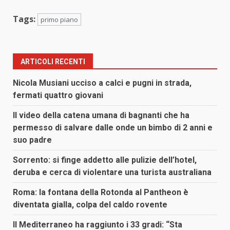
Tags:
primo piano
ARTICOLI RECENTI
Nicola Musiani ucciso a calci e pugni in strada,
fermati quattro giovani
Il video della catena umana di bagnanti che ha
permesso di salvare dalle onde un bimbo di 2 anni e
suo padre
Sorrento: si finge addetto alle pulizie dell’hotel,
deruba e cerca di violentare una turista australiana
Roma: la fontana della Rotonda al Pantheon è
diventata gialla, colpa del caldo rovente
Il Mediterraneo ha raggiunto i 33 gradi: “Sta