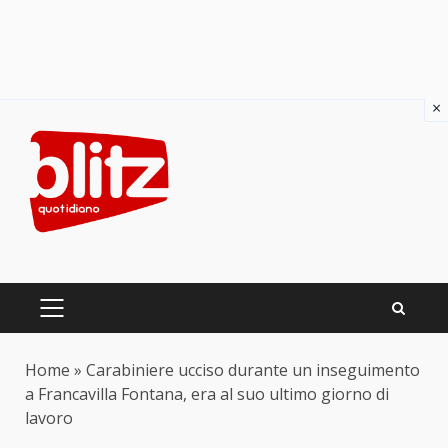
×
Skip
to
content
PRIMARY
MENU
Home
»
Carabiniere ucciso durante un inseguimento
a Francavilla Fontana, era al suo ultimo giorno di
lavoro