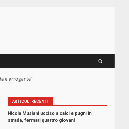
rda e arrogante”
ARTICOLI RECENTI
Nicola Musiani ucciso a calci e pugni in
strada, fermati quattro giovani