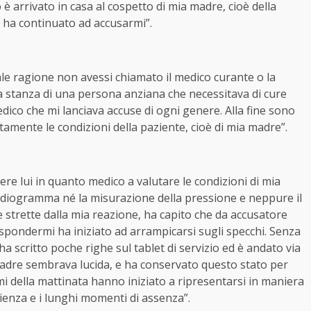
è arrivato in casa al cospetto di mia madre, cioè della
i ha continuato ad accusarmi”.
le ragione non avessi chiamato il medico curante o la
la stanza di una persona anziana che necessitava di cure
dico che mi lanciava accuse di ogni genere. Alla fine sono
tamente le condizioni della paziente, cioè di mia madre”.
re lui in quanto medico a valutare le condizioni di mia
rdiogramma né la misurazione della pressione e neppure il
 strette dalla mia reazione, ha capito che da accusatore
pondermi ha iniziato ad arrampicarsi sugli specchi. Senza
scritto poche righe sul tablet di servizio ed è andato via
adre sembrava lucida, e ha conservato questo stato per
i della mattinata hanno iniziato a ripresentarsi in maniera
ienza e i lunghi momenti di assenza”.