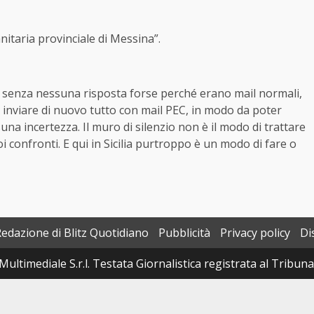
nitaria provinciale di Messina”.
e senza nessuna risposta forse perché erano mail normali,
i inviare di nuovo tutto con mail PEC, in modo da poter
na incertezza. Il muro di silenzio non è il modo di trattare
i confronti. E qui in Sicilia purtroppo è un modo di fare o
Redazione di Blitz Quotidiano
Pubblicità
Privacy policy
Di
Multimediale S.r.l. Testata Giornalistica registrata al Tribun