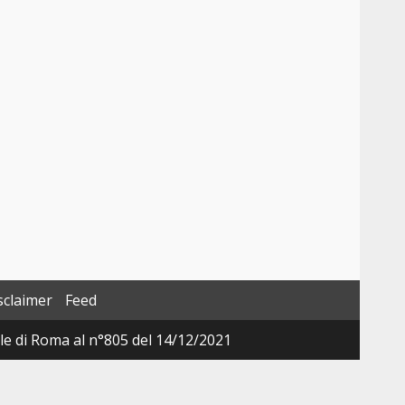
sclaimer
Feed
ale di Roma al n°805 del 14/12/2021