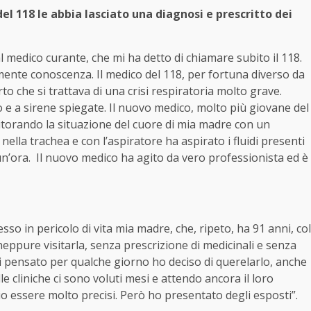
del 118 le abbia lasciato una diagnosi e prescritto dei
l medico curante, che mi ha detto di chiamare subito il 118.
ente conoscenza. Il medico del 118, per fortuna diverso da
to che si trattava di una crisi respiratoria molto grave.
 e a sirene spiegate. Il nuovo medico, molto più giovane del
torando la situazione del cuore di mia madre con un
 nella trachea e con l’aspiratore ha aspirato i fluidi presenti
 un’ora. Il nuovo medico ha agito da vero professionista ed è
sso in pericolo di vita mia madre, che, ripeto, ha 91 anni, col
eppure visitarla, senza prescrizione di medicinali e senza
i pensato per qualche giorno ho deciso di querelarlo, anche
e cliniche ci sono voluti mesi e attendo ancora il loro
o essere molto precisi. Però ho presentato degli esposti”.