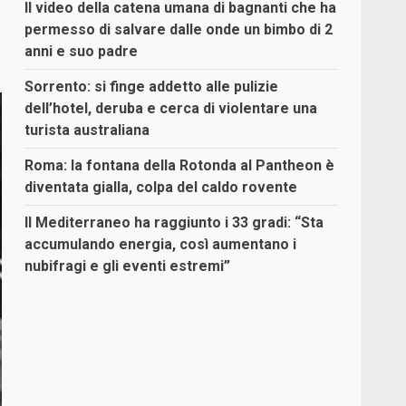
Il video della catena umana di bagnanti che ha
permesso di salvare dalle onde un bimbo di 2
anni e suo padre
Sorrento: si finge addetto alle pulizie
dell’hotel, deruba e cerca di violentare una
turista australiana
Roma: la fontana della Rotonda al Pantheon è
diventata gialla, colpa del caldo rovente
Il Mediterraneo ha raggiunto i 33 gradi: “Sta
accumulando energia, così aumentano i
nubifragi e gli eventi estremi”