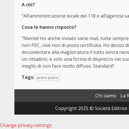
A chi?
“All’amministrazione locale del 118 e all’agenzia sa
Cosa le hanno risposto?
“Niente! Ho anche inviato varie mail, tutte sempr
non PEC, cioè non di posta certificata. Ho deciso d
documentare alla magistratura il tutto senza nessu
un cittadino, è solo una forma di disprezzo nei suo
meglio di non fare molto diffuso. Standard”.
Tags:
primo piano
Chi siamo
La 
Copyright 2025 © Società Editrice 
Change privacy settings