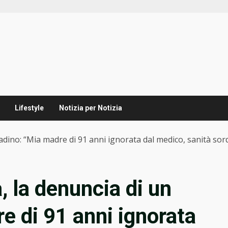
Lifestyle
Notizia per Notizia
tadino: “Mia madre di 91 anni ignorata dal medico, sanità so
 la denuncia di un
e di 91 anni ignorata