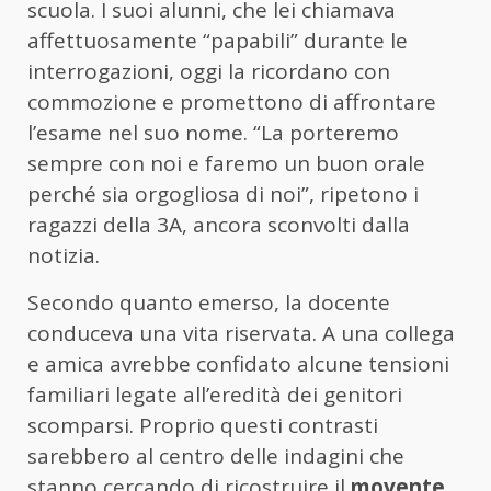
scuola. I suoi alunni, che lei chiamava
affettuosamente “papabili” durante le
interrogazioni, oggi la ricordano con
commozione e promettono di affrontare
l’esame nel suo nome. “La porteremo
sempre con noi e faremo un buon orale
perché sia orgogliosa di noi”, ripetono i
ragazzi della 3A, ancora sconvolti dalla
notizia.
Secondo quanto emerso, la docente
conduceva una vita riservata. A una collega
e amica avrebbe confidato alcune tensioni
familiari legate all’eredità dei genitori
scomparsi. Proprio questi contrasti
sarebbero al centro delle indagini che
stanno cercando di ricostruire il
movente