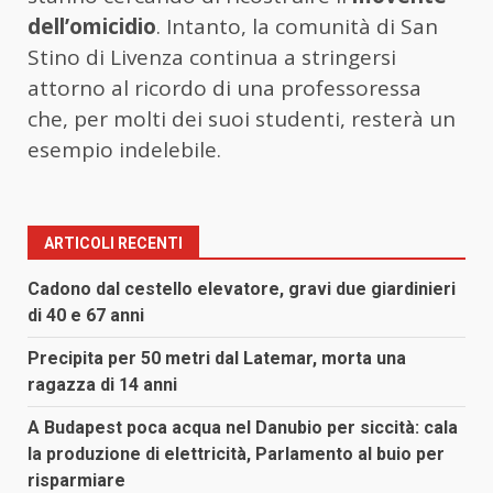
dell’omicidio
. Intanto, la comunità di San
Stino di Livenza continua a stringersi
attorno al ricordo di una professoressa
che, per molti dei suoi studenti, resterà un
esempio indelebile.
ARTICOLI RECENTI
Cadono dal cestello elevatore, gravi due giardinieri
di 40 e 67 anni
Precipita per 50 metri dal Latemar, morta una
ragazza di 14 anni
A Budapest poca acqua nel Danubio per siccità: cala
la produzione di elettricità, Parlamento al buio per
risparmiare